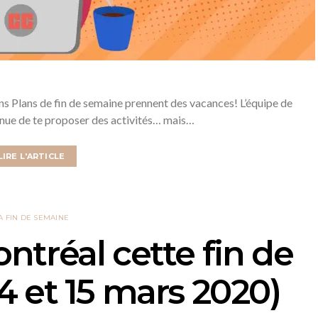
ons Plans de fin de semaine prennent des vacances! L’équipe de
nue de te proposer des activités… mais…
LIRE L'ARTICLE
A FIN DE SEMAINE
ontréal cette fin de
14 et 15 mars 2020)