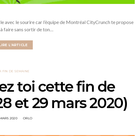
le avec le sourire car l’équipe de Montréal CityCrunch te propose
 à faire sans sortir de ton…
LIRE L'ARTICLE
A FIN DE SEMAINE
ez toi cette fin de
28 et 29 mars 2020)
 MARS 2020
ORLO