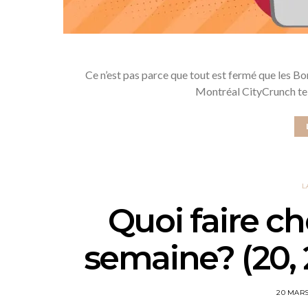
Ce n’est pas parce que tout est fermé que les B
Montréal CityCrunch te 
L
Quoi faire ch
semaine? (20, 
20 MARS