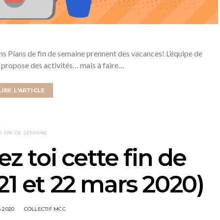
ons Plans de fin de semaine prennent des vacances! L’équipe de
propose des activités… mais à faire…
LIRE L'ARTICLE
A FIN DE SEMAINE
ez toi cette fin de
21 et 22 mars 2020)
 2020
COLLECTIF MCC