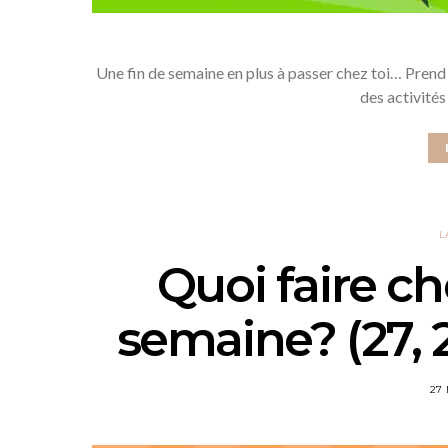
Une fin de semaine en plus à passer chez toi… Prend 
des activités
L
Quoi faire ch
semaine? (27, 
27