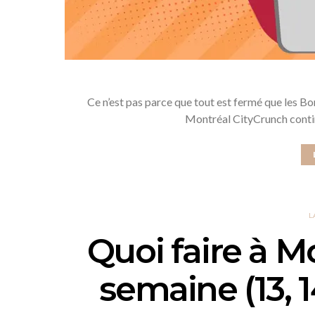
Ce n’est pas parce que tout est fermé que les B
Montréal CityCrunch conti
L
Quoi faire à M
semaine (13, 