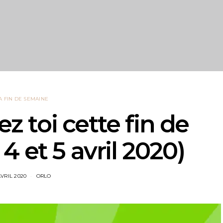
A FIN DE SEMAINE
ez toi cette fin de
4 et 5 avril 2020)
AVRIL 2020
ORLO