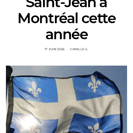
Saint-Jean à
Montréal cette
année
17 JUIN 2026
CAMILLE G.