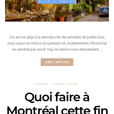
On arrive déjà à la dernière fin de semaine de juillet (oui,
nous aussi on refuse d’y penser) et, évidemment, Montréal
ne semble pas avoir reçu le mémo nous demandant…
LIRE L'ARTICLE
AGENDA
LA FIN DE SEMAINE
Quoi faire à
Montréal cette fin