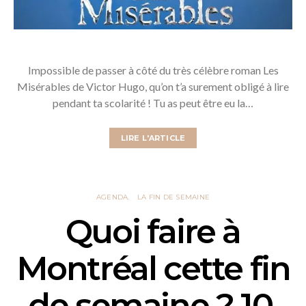
Impossible de passer à côté du très célèbre roman Les
Misérables de Victor Hugo, qu’on t’a surement obligé à lire
pendant ta scolarité ! Tu as peut être eu la…
LIRE L'ARTICLE
AGENDA
LA FIN DE SEMAINE
Quoi faire à
Montréal cette fin
de semaine ? 10,