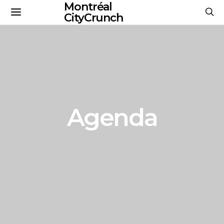
Montréal
CityCrunch
Agenda
336 POSTS