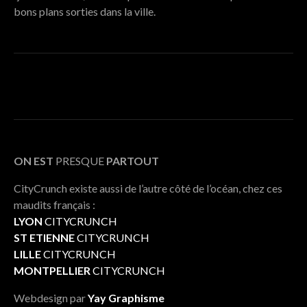
bons plans sorties dans la ville.
ON EST
PRESQUE
PARTOUT
CityCrunch existe aussi de l’autre côté de l’océan, chez ces
maudits français :
LYON
CITYCRUNCH
ST ETIENNE
CITYCRUNCH
LILLE
CITYCRUNCH
MONTPELLIER
CITYCRUNCH
Webdesign par
Yay Graphisme