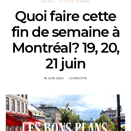
AGENDA
LA FIN DE SEMAINE
Quoi faire cette
fin de semaine à
Montréal? 19, 20,
21 juin
18 JUIN 2026
CHARLOTTE