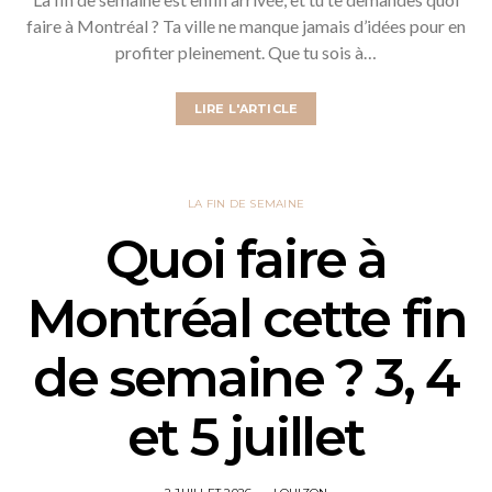
faire à Montréal ? Ta ville ne manque jamais d’idées pour en
profiter pleinement. Que tu sois à…
LIRE L'ARTICLE
LA FIN DE SEMAINE
Quoi faire à
Montréal cette fin
de semaine ? 3, 4
et 5 juillet