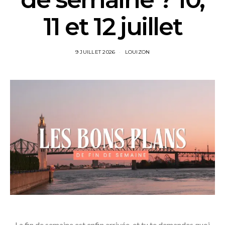
11 et 12 juillet
9 JUILLET 2026
LOUIZON
La fin de semaine est enfin arrivée, et tu te demandes quoi