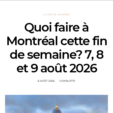
LA FIN DE SEMAINE
Quoi faire à
Montréal cette fin
de semaine? 7, 8
et 9 août 2026
6 AOÛT 2026
CHARLOTTE