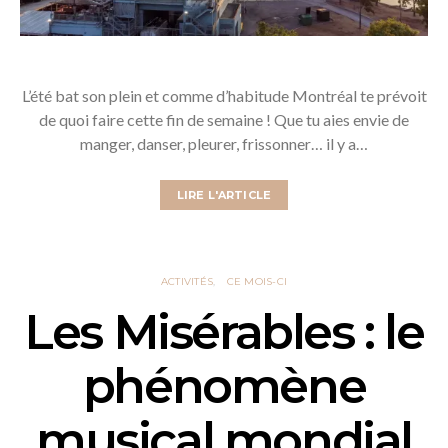
L’été bat son plein et comme d’habitude Montréal te prévoit
de quoi faire cette fin de semaine ! Que tu aies envie de
manger, danser, pleurer, frissonner… il y a…
LIRE L'ARTICLE
ACTIVITÉS
CE MOIS-CI
Les Misérables : le
phénomène
musical mondial