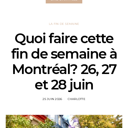
LA FIN DE SEMAINE
Quoi faire cette
fin de semaine à
Montréal? 26, 27
et 28 juin
25 JUIN 2026
CHARLOTTE