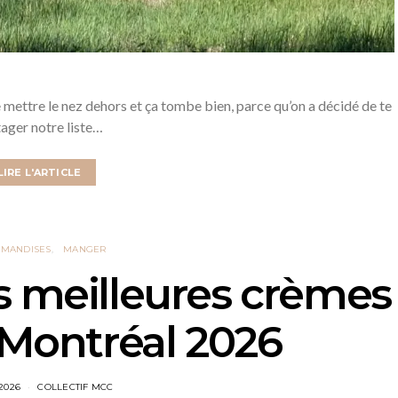
de mettre le nez dehors et ça tombe bien, parce qu’on a décidé de te
ager notre liste…
LIRE L'ARTICLE
MANDISES
MANGER
s meilleures crèmes
 Montréal 2026
 2026
COLLECTIF MCC