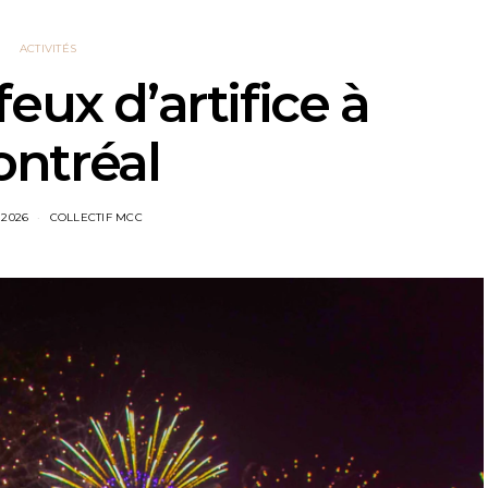
ACTIVITÉS
feux d’artifice à
ntréal
 2026
COLLECTIF MCC