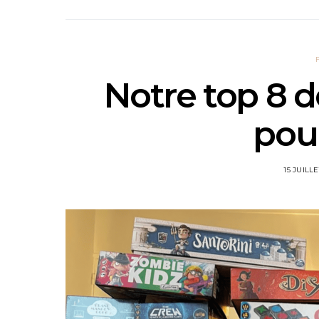
Notre top 8 d
pour
15 JUILL