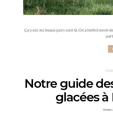
Ça y est, les beaux jours sont là. On a (enfin) envie 
part
GOUR
Notre guide de
glacées à
19 MAI