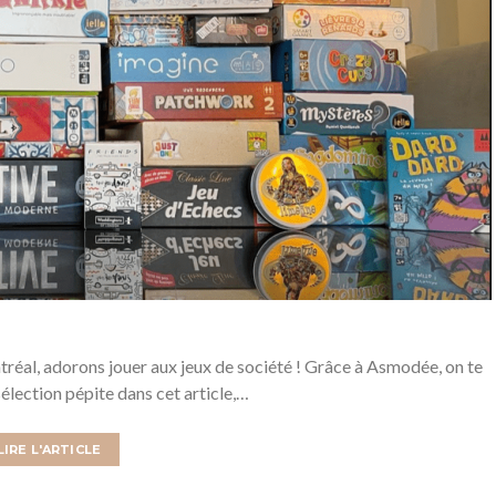
ntréal, adorons jouer aux jeux de société ! Grâce à Asmodée, on te
élection pépite dans cet article,…
LIRE L'ARTICLE