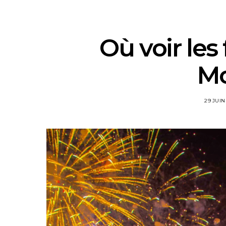
Où voir les 
Mo
29 JUIN