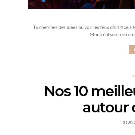
Tu cherches des idées où voir les feux d’artifice à
Montréal sont de ret
B
Nos 10 meill
autour 
3 JUIN