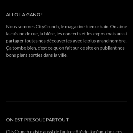
ALLO LA GANG !
Nous sommes CityCrunch, le magazine bien urbain. On aime
la cuisine de rue, la bière, les concerts et les expos mais aussi
partager toutes nos découvertes avec le plus grand nombre.
Ça tombe bien, c’est ce qu’on fait sur ce site en publiant nos
bons plans sorties dans la ville.
ON EST
PRESQUE
PARTOUT
CityCrunch existe aussi de l’autre côté de l’océan, chez ces