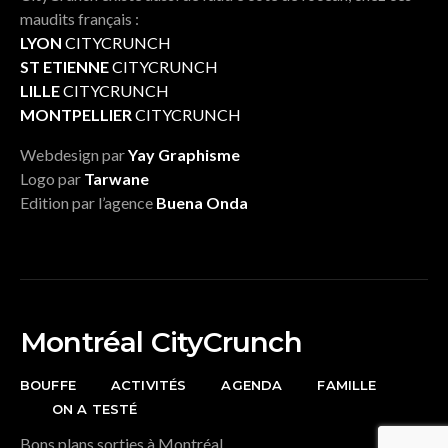
maudits français :
LYON
CITYCRUNCH
ST ETIENNE
CITYCRUNCH
LILLE
CITYCRUNCH
MONTPELLIER
CITYCRUNCH
Webdesign par
Yay Graphisme
Logo par
Tarwane
Edition par l’agence
Buena Onda
Montréal CityCrunch
BOUFFE
ACTIVITÉS
AGENDA
FAMILLE
ON A TESTÉ
Bons plans sorties à Montréal