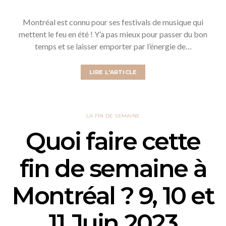
Montréal est connu pour ses festivals de musique qui
mettent le feu en été ! Y’a pas mieux pour passer du bon
temps et se laisser emporter par l’énergie de…
LIRE L'ARTICLE
LA FIN DE SEMAINE
Quoi faire cette
fin de semaine à
Montréal ? 9, 10 et
11 Juin 2023