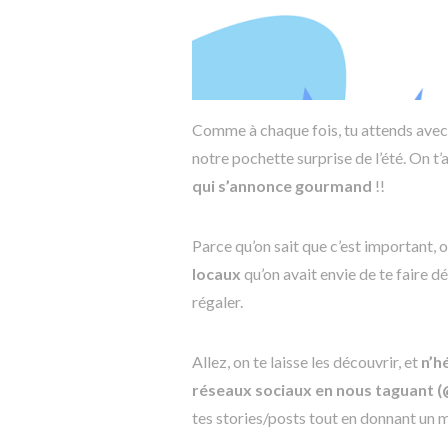
Comme à chaque fois, tu attends avec
notre pochette surprise de l’été. On t’
qui s’annonce gourmand
!!
Parce qu’on sait que c’est important, 
locaux
qu’on avait envie de te faire dé
régaler.
Allez, on te laisse les découvrir, et
n’h
réseaux sociaux en nous taguant 
tes stories/posts tout en donnant un