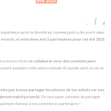
 impatience qu’on te dévoile les commerçants à découvrir dans
a entendu, et
voici donc nos 5 partenaires pour cet été 2021
on a encore choisi de
collaborer avec des commerçants
couvrir pendant cette saison estivale. Et spoiler alert, tu vas te
ésite pas à nous partager les photos de tes achats sur nos
(@montrealcitycrunch)
. On sera super contents de partager
 maximum d’amour à nos commerces partenaires !