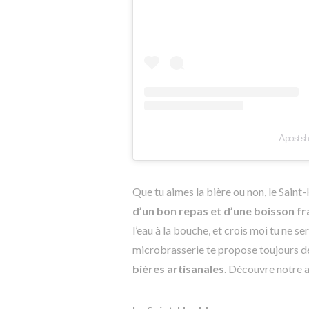
A post s
Que tu aimes la bière ou non, le Saint
d’un bon repas et d’une boisson fr
l’eau à la bouche, et crois moi tu ne se
microbrasserie te propose toujours 
bières artisanales
. Découvre notre a