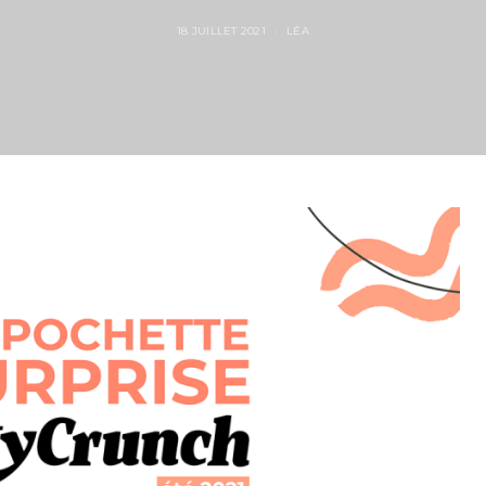
18 JUILLET 2021
LÉA