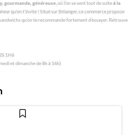
sy, gourmande, généreuse
, où l’on se sent tout de suite
à la
heur qu’on t’invite ! Situé sur Bélanger, ce commerce propose
x sandwichs qu’on te recommande fortement d’essayer. Retrouve
H2S 1H6
amedi et dimanche de 8h à 16h)
n