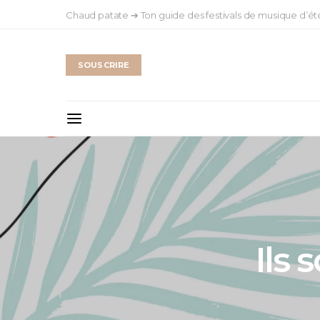
Chaud patate ➔ Ton guide des festivals de musique d’ét
SOUSCRIRE
Ils 