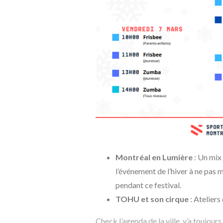
Montréal en Lumière
: Un mix 
l’événement de l’hiver à ne pas 
pendant ce festival.
TOHU et son cirque
: Ateliers
Check l’agenda de la ville, y’a toujour