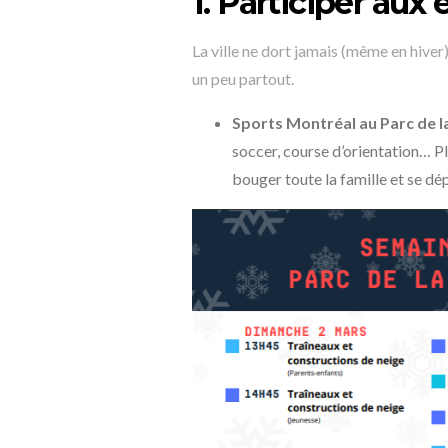
1. Participer aux
La ville ne dort jamais (même en hiver
un peu partout.
Sports Montréal au Parc de 
soccer, course d’orientation… Pl
bouger toute la famille et se dé