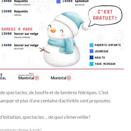
de spectacles, de bouffe et de lumières féériques. C’est
manquer et plus d’une centaine d’activités sont proposées
 d’initiation, spectacles… de quoi s’émerveiller!
s quelque chose à voir!