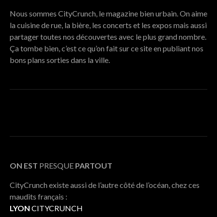
Nous sommes CityCrunch, le magazine bien urbain. On aime
la cuisine de rue, la bière, les concerts et les expos mais aussi
partager toutes nos découvertes avec le plus grand nombre.
Ça tombe bien, c’est ce qu’on fait sur ce site en publiant nos
bons plans sorties dans la ville.
ON EST
PRESQUE
PARTOUT
CityCrunch existe aussi de l’autre côté de l’océan, chez ces
maudits français :
LYON
CITYCRUNCH