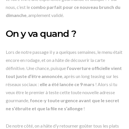
nous, c’est le
combo parfait pour ce nouveau brunch du
dimanche
, amplement validé.
On y va quand ?
Lors de notre passage il y a quelques semaines, le menu était
encore en rodage, et on a hâte de découvrir la carte
définitive. Une chance, puisque
l’ouverture officielle vient
tout juste d’être annoncée
, après un long teasing sur les
réseaux sociaux :
elle a été lancée ce 9 mars
! Alors si tu
veux être le premier à teste cette toute nouvelle adresse
gourmande,
fonce-y toute urgence
avant que le secret
ne s’ébruite et que la file ne s’allonge
!
De notre côté, on a hâte d’y retourner goûter tous les plats