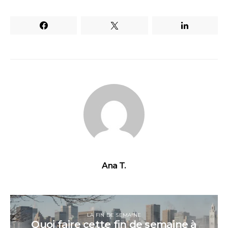
Ana T.
LA FIN DE SEMAINE
Quoi faire cette fin de semaine à