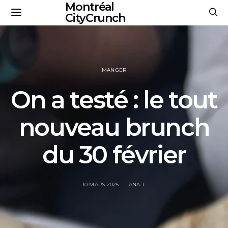
Montréal
CityCrunch
MANGER
On a testé : le tout
nouveau brunch
du 30 février
10 MARS 2025
ANA T.