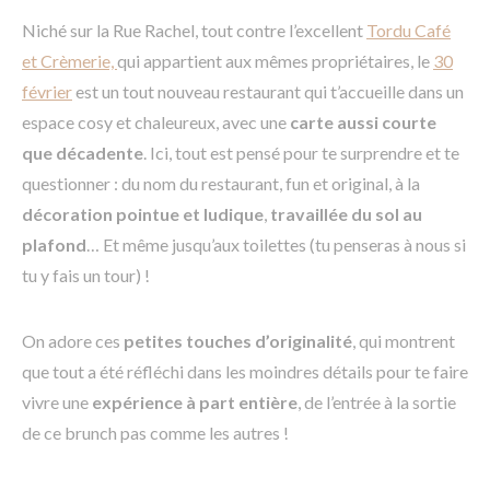
Niché sur la Rue Rachel, tout contre l’excellent
Tordu Café
et Crèmerie,
qui appartient aux mêmes propriétaires, le
30
février
est un tout nouveau restaurant qui t’accueille dans un
espace cosy et chaleureux, avec une
carte aussi courte
que décadente
. Ici, tout est pensé pour te surprendre et te
questionner : du nom du restaurant, fun et original, à la
décoration pointue et ludique
,
travaillée du sol au
plafond
… Et même jusqu’aux toilettes (tu penseras à nous si
tu y fais un tour) !
On adore ces
petites touches d’originalité
, qui montrent
que tout a été réfléchi dans les moindres détails pour te faire
vivre une
expérience à part entière
, de l’entrée à la sortie
de ce brunch pas comme les autres !