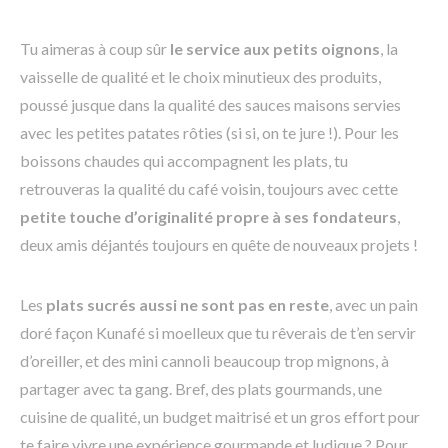
Tu aimeras à coup sûr
le service aux petits oignons
, la
vaisselle de qualité et le choix minutieux des produits,
poussé jusque dans la qualité des sauces maisons servies
avec les petites patates rôties (si si, on te jure !). Pour les
boissons chaudes qui accompagnent les plats, tu
retrouveras la qualité du café voisin, toujours avec cette
petite touche d’originalité propre à ses fondateurs
,
deux amis déjantés toujours en quête de nouveaux projets !
Les
plats sucrés aussi ne sont pas en reste
, avec un pain
doré façon Kunafé si moelleux que tu rêverais de t’en servir
d’oreiller, et des mini cannoli beaucoup trop mignons, à
partager avec ta gang. Bref, des plats gourmands, une
cuisine de qualité, un budget maitrisé et un gros effort pour
te faire vivre une expérience gourmande et ludique ? Pour