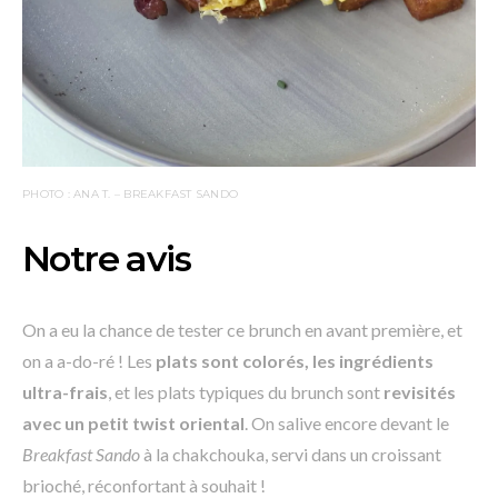
PHOTO : ANA T. – BREAKFAST SANDO
Notre avis
On a eu la chance de tester ce brunch en avant première, et
on a a-do-ré ! Les
plats sont colorés, les ingrédients
ultra-frais
, et les plats typiques du brunch sont
revisités
avec un
petit twist oriental
. On salive encore devant le
Breakfast Sando
à la chakchouka, servi dans un croissant
brioché, réconfortant à souhait !