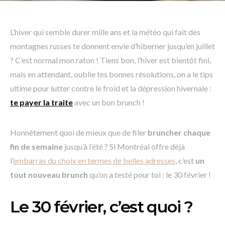
L’hiver qui semble durer mille ans et la météo qui fait des
montagnes russes te donnent envie d’hiberner jusqu’en juillet
? C’est normal mon raton ! Tiens bon, l’hiver est bientôt fini,
mais en attendant, oublie tes bonnes résolutions, on a le tips
ultime pour lutter contre le froid et la dépression hivernale :
te payer la traite
avec un bon brunch !
Honnêtement quoi de mieux que de filer
bruncher chaque
fin de semaine
jusqu’à l’été ? Si Montréal offre déjà
l’
embarras du choix en termes de belles adresses
, c’est
un
tout nouveau brunch
qu’on a testé pour toi : le 30 février !
Le 30 février, c’est quoi ?