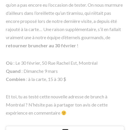
qu’on a pas encore eu l’occasion de tester. On nous murmure
d’ailleurs dans l’oreillette qu’un tiramisu, qui n’était pas
encore proposé lors de notre dernière visite, a depuis été
rajouté à la carte… Une raison supplémentaire, s’il en fallait
vraiment une à notre équipe d’éternels gourmands, de
retourner bruncher au 30 février
!
Où
: Le 30 février, 50 Rue Rachel Est, Montréal
Quand
: Dimanche 9 mars
Combien
: à la carte, 15 à 30 $
Et toi, tu as testé cette nouvelle adresse de brunch à
Montréal ? N’hésite pas à partager ton avis de cette
expérience en commentaire