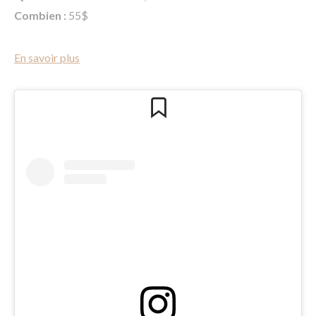
Combien :
55$
En savoir plus