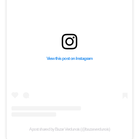
View this post on Instagram
A post shared by Bazar Verdunois (@bazarverdunois)