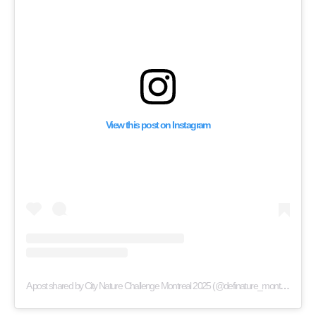
View this post on Instagram
A post shared by City Nature Challenge Montreal 2025 (@definature_montreal)