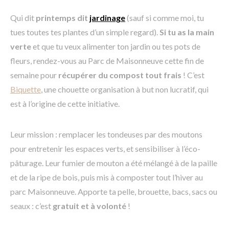
Qui dit
printemps dit
jardinage
(sauf si comme moi, tu
tues toutes tes plantes d’un simple regard).
Si tu as la main
verte
et que tu veux alimenter ton jardin ou tes pots de
fleurs, rendez-vous au Parc de Maisonneuve cette fin de
semaine pour
récupérer du compost tout frais
! C’est
Biquette
, une chouette organisation à but non lucratif, qui
est à l’origine de cette initiative.
Leur mission : remplacer les tondeuses par des moutons
pour entretenir les espaces verts, et sensibiliser à l’éco-
pâturage. Leur fumier de mouton a été mélangé à de la paille
et de la ripe de bois, puis mis à composter tout l’hiver au
parc Maisonneuve. Apporte ta pelle, brouette, bacs, sacs ou
seaux : c’est
gratuit et à volonté
!