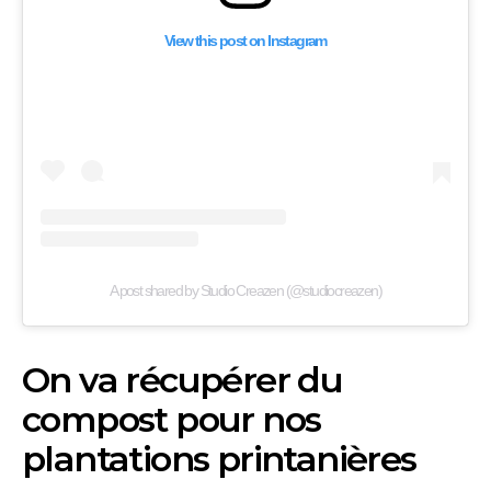
View this post on Instagram
A post shared by Studio Creazen (@studiocreazen)
On va récupérer du
compost pour nos
plantations printanières