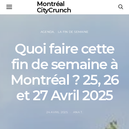
Montréal
CityCrunch
AGENDA
LA FIN DE SEMAINE
Quoi faire cette
fin de semaine à
Montréal ? 25, 26
et 27 Avril 2025
24 AVRIL 2025
ANA T.