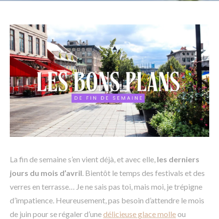
La fin de semaine s’en vient déjà, et avec elle,
les derniers
jours du mois d’avril
. Bientôt le temps des festivals et des
verres en terrasse… Je ne sais pas toi, mais moi, je trépigne
d’impatience. Heureusement, pas besoin d’attendre le mois
de juin pour se régaler d’une
délicieuse glace molle
ou