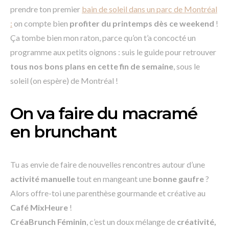
prendre ton premier
bain de soleil dans un parc de Montréal
:
on compte bien
profiter du printemps dès ce weekend
!
Ça tombe bien mon raton, parce qu’on t’a concocté un
programme aux petits oignons : suis le guide pour retrouver
tous nos bons plans en cette fin de semaine
, sous le
soleil (on espère) de Montréal !
On va faire du macramé
en brunchant
Tu as envie de faire de nouvelles rencontres autour d’une
activité manuelle
tout en mangeant une
bonne gaufre
?
Alors
offre-toi une parenthèse gourmande et créative au
Café MixHeure
!
CréaBrunch Féminin
, c’est un doux mélange de
créativité,