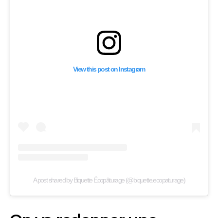
View this post on Instagram
A post shared by Biquette Écopâturage (@biquette.ecopaturage)