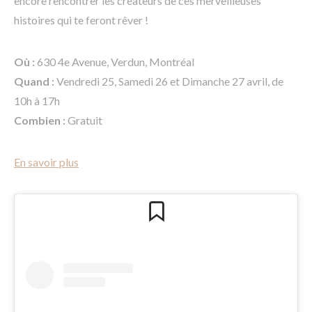
encore rencontrer les créateurs de ces merveilleuses
histoires qui te feront rêver !
Où :
630 4e Avenue, Verdun, Montréal
Quand :
Vendredi 25, Samedi 26 et Dimanche 27 avril, de
10h à 17h
Combien :
Gratuit
En savoir plus