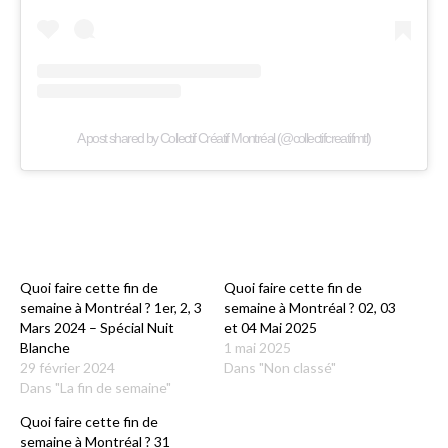
A post shared by Collectif Créatif Montréal (@collectifcreatifmtl)
Quoi faire cette fin de
Quoi faire cette fin de
semaine à Montréal ? 1er, 2, 3
semaine à Montréal ? 02, 03
Mars 2024 – Spécial Nuit
et 04 Mai 2025
Blanche
1 mai 2025
29 février 2024
Dans "Non classé"
Dans "La fin de semaine"
Quoi faire cette fin de
semaine à Montréal ? 31