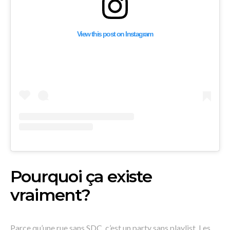
View this post on Instagram
Pourquoi ça existe
vraiment?
Parce qu’une rue sans SDC, c’est un party sans playlist. Les