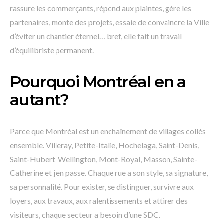
rassure les commerçants, répond aux plaintes, gère les
partenaires, monte des projets, essaie de convaincre la Ville
d’éviter un chantier éternel… bref, elle fait un travail
d’équilibriste permanent.
Pourquoi Montréal en a
autant?
Parce que Montréal est un enchaînement de villages collés
ensemble. Villeray, Petite-Italie, Hochelaga, Saint-Denis,
Saint-Hubert, Wellington, Mont-Royal, Masson, Sainte-
Catherine et j’en passe. Chaque rue a son style, sa signature,
sa personnalité. Pour exister, se distinguer, survivre aux
loyers, aux travaux, aux ralentissements et attirer des
visiteurs, chaque secteur a besoin d’une SDC.