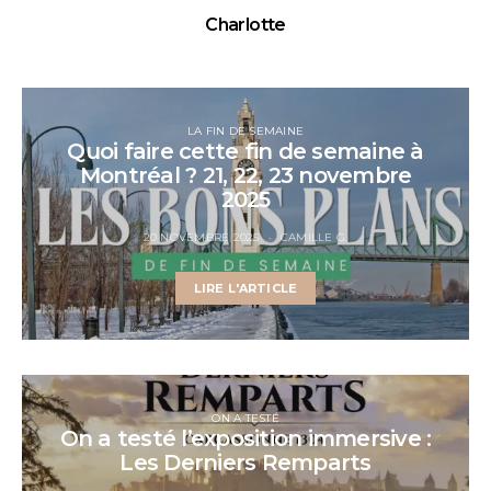
Charlotte
LA FIN DE SEMAINE
Quoi faire cette fin de semaine à
Montréal ? 21, 22, 23 novembre
2025
20 NOVEMBRE 2025
CAMILLE G.
LIRE L'ARTICLE
ON A TESTÉ
On a testé l’exposition immersive :
Les Derniers Remparts