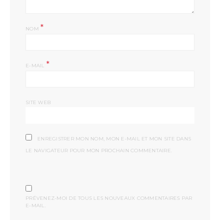
*
NOM
*
E-MAIL
SITE WEB
ENREGISTRER MON NOM, MON E-MAIL ET MON SITE DANS
LE NAVIGATEUR POUR MON PROCHAIN COMMENTAIRE.
PRÉVENEZ-MOI DE TOUS LES NOUVEAUX COMMENTAIRES PAR
E-MAIL.