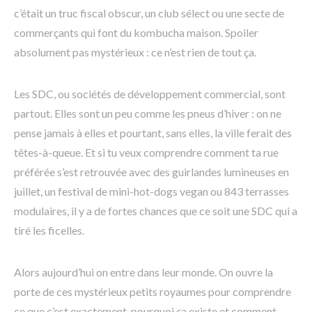
c’était un truc fiscal obscur, un club sélect ou une secte de
commerçants qui font du kombucha maison. Spoiler
absolument pas mystérieux : ce n’est rien de tout ça.
Les SDC, ou sociétés de développement commercial, sont
partout. Elles sont un peu comme les pneus d’hiver : on ne
pense jamais à elles et pourtant, sans elles, la ville ferait des
têtes-à-queue. Et si tu veux comprendre comment ta rue
préférée s’est retrouvée avec des guirlandes lumineuses en
juillet, un festival de mini-hot-dogs vegan ou 843 terrasses
modulaires, il y a de fortes chances que ce soit une SDC qui a
tiré les ficelles.
Alors aujourd’hui on entre dans leur monde. On ouvre la
porte de ces mystérieux petits royaumes pour comprendre
ce que c’est exactement, pourquoi ça existe et comment