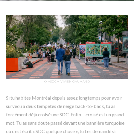
© ASDCM VIVIEN GAUMAND
Si tu habites Montréal depuis assez longtemps pour avoir
survécu à deux tempêtes de neige back-to-back, tu as
forcément déjà croisé une SDC. Enfin… croisé est un grand
mot. Tu as sans doute passé devant une bannière turquoise
où c’est écrit « SDC quelque chose », tu t’es demandé si