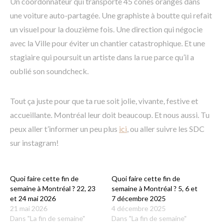
Un coordonnateur qui transporte 45 cônes oranges dans
une voiture auto-partagée. Une graphiste à boutte qui refait
un visuel pour la douzième fois. Une direction qui négocie
avec la Ville pour éviter un chantier catastrophique. Et une
stagiaire qui poursuit un artiste dans la rue parce qu’il a
oublié son soundcheck.
Tout ça juste pour que ta rue soit jolie, vivante, festive et
accueillante. Montréal leur doit beaucoup. Et nous aussi. Tu
peux aller t’informer un peu plus
ici
, ou aller suivre les SDC
sur instagram!
Quoi faire cette fin de
Quoi faire cette fin de
semaine à Montréal ? 22, 23
semaine à Montréal ? 5, 6 et
et 24 mai 2026
7 décembre 2025
21 mai 2026
4 décembre 2025
Dans "La fin de semaine"
Dans "La fin de semaine"