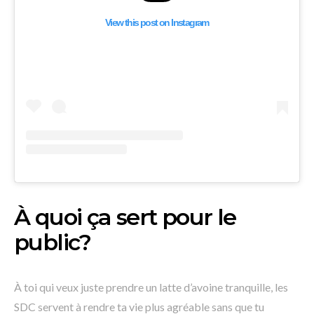
View this post on Instagram
À quoi ça sert pour le
public?
À toi qui veux juste prendre un latte d’avoine tranquille, les
SDC servent à rendre ta vie plus agréable sans que tu