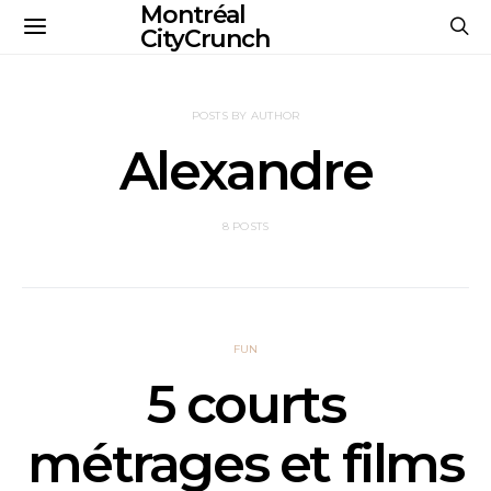
Montréal
CityCrunch
POSTS BY AUTHOR
Alexandre
8 POSTS
FUN
5 courts
métrages et films