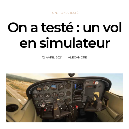
FUN
ON A TESTÉ
On a testé : un vol
en simulateur
12 AVRIL 2021
ALEXANDRE