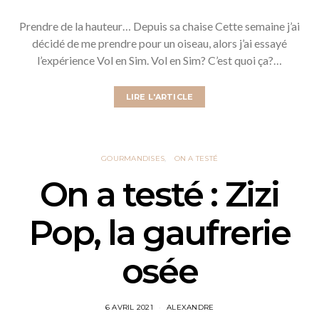
Prendre de la hauteur… Depuis sa chaise Cette semaine j’ai
décidé de me prendre pour un oiseau, alors j’ai essayé
l’expérience Vol en Sim. Vol en Sim? C’est quoi ça?…
LIRE L'ARTICLE
GOURMANDISES
ON A TESTÉ
On a testé : Zizi
Pop, la gaufrerie
osée
6 AVRIL 2021
ALEXANDRE