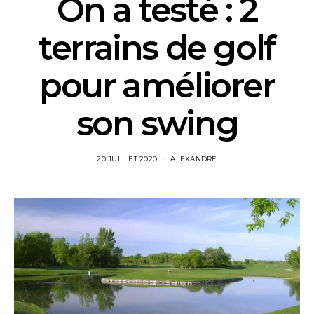
On a testé : 2
terrains de golf
pour améliorer
son swing
20 JUILLET 2020
ALEXANDRE