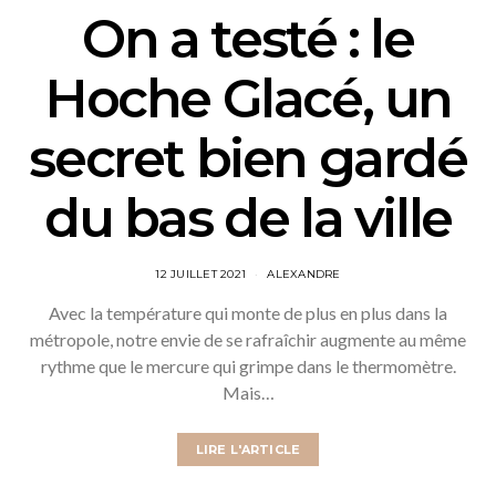
On a testé : le
Hoche Glacé, un
secret bien gardé
du bas de la ville
12 JUILLET 2021
ALEXANDRE
Avec la température qui monte de plus en plus dans la
métropole, notre envie de se rafraîchir augmente au même
rythme que le mercure qui grimpe dans le thermomètre.
Mais…
LIRE L'ARTICLE