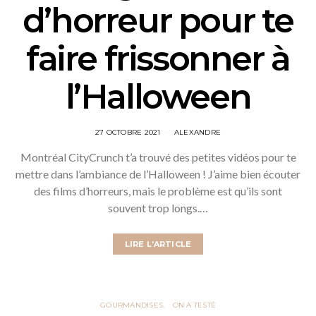
d’horreur pour te
faire frissonner à
l’Halloween
27 OCTOBRE 2021
ALEXANDRE
Montréal CityCrunch t’a trouvé des petites vidéos pour te
mettre dans l’ambiance de l’Halloween ! J’aime bien écouter
des films d’horreurs, mais le problème est qu’ils sont
souvent trop longs.…
LIRE L'ARTICLE
GOURMANDISES
ON A TESTÉ