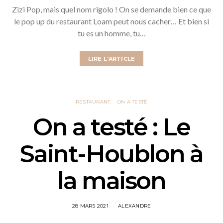
Zizi Pop, mais quel nom rigolo ! On se demande bien ce que
le pop up du restaurant Loam peut nous cacher… Et bien si
tu es un homme, tu…
LIRE L'ARTICLE
RESTAURANT
ON A TESTÉ
On a testé : Le
Saint-Houblon à
la maison
28 MARS 2021
ALEXANDRE