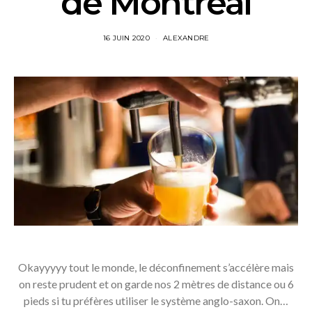
de Montréal
16 JUIN 2020
ALEXANDRE
Okayyyyy tout le monde, le déconfinement s’accélère mais
on reste prudent et on garde nos 2 mètres de distance ou 6
pieds si tu préfères utiliser le système anglo-saxon. On…