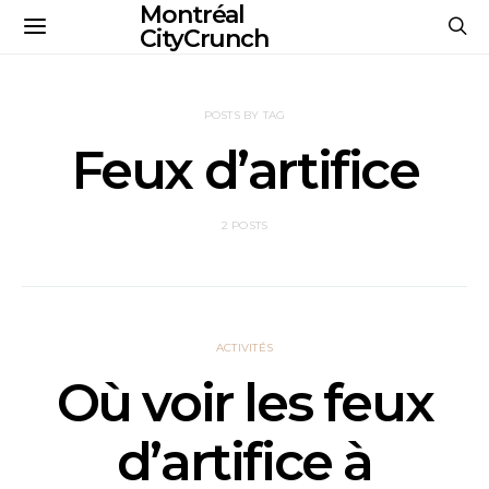
Montréal
CityCrunch
POSTS BY TAG
Feux d’artifice
2 POSTS
ACTIVITÉS
Où voir les feux
d’artifice à