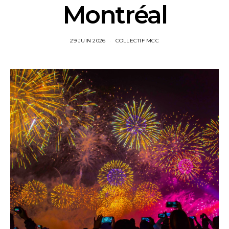
Montréal
29 JUIN 2026
COLLECTIF MCC