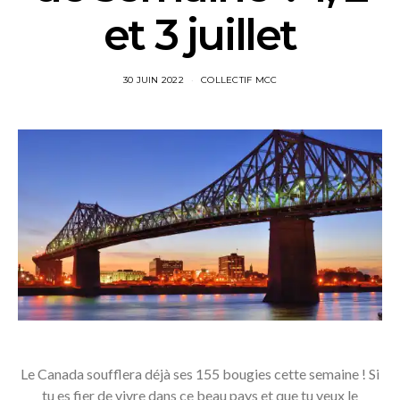
et 3 juillet
30 JUIN 2022
COLLECTIF MCC
Le Canada soufflera déjà ses 155 bougies cette semaine ! Si
tu es fier de vivre dans ce beau pays et que tu veux le