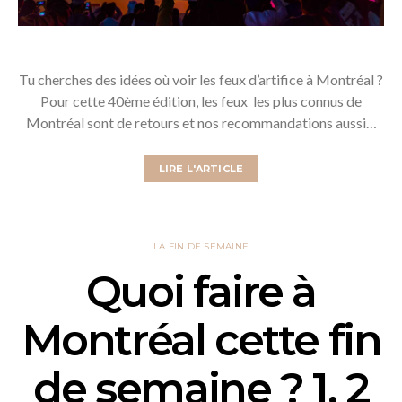
Tu cherches des idées où voir les feux d’artifice à Montréal ?
Pour cette 40ème édition, les feux les plus connus de
Montréal sont de retours et nos recommandations aussi…
LIRE L'ARTICLE
LA FIN DE SEMAINE
Quoi faire à
Montréal cette fin
de semaine ? 1, 2