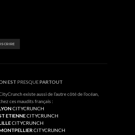
USCRIRE
ON EST
PRESQUE
PARTOUT
CityCrunch existe aussi de l’autre côté de l’océan,
chez ces maudits français :
LYON
CITYCRUNCH
ST ETIENNE
CITYCRUNCH
LILLE
CITYCRUNCH
MONTPELLIER
CITYCRUNCH