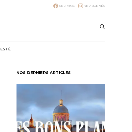
6K
J'AIME
4K
ABONNÉS
TESTÉ
NOS DERNIERS ARTICLES