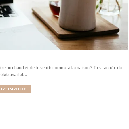
ettre au chaud et de te sentir comme à la maison ? T’es tanné.e du
télétravail et…
LIRE L'ARTICLE