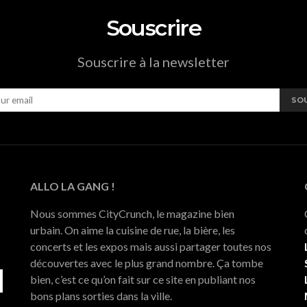
Souscrire
Souscrire à la newsletter
SO
ALLO LA GANG !
Nous sommes CityCrunch, le magazine bien
urbain. On aime la cuisine de rue, la bière, les
concerts et les expos mais aussi partager toutes nos
découvertes avec le plus grand nombre. Ça tombe
bien, c’est ce qu’on fait sur ce site en publiant nos
bons plans sorties dans la ville.