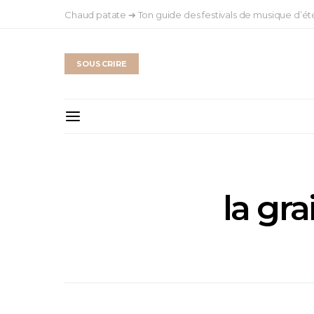
Chaud patate ➔ Ton guide des festivals de musique d’ét
SOUSCRIRE
la gr