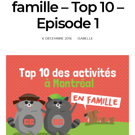
famille – Top 10 –
Episode 1
6 DÉCEMBRE 2016
ISABELLE