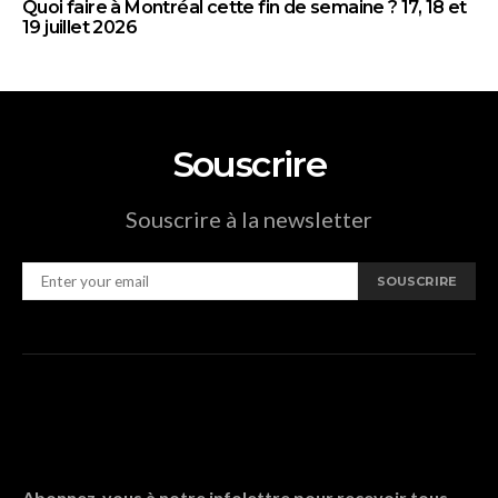
Quoi faire à Montréal cette fin de semaine ? 17, 18 et
19 juillet 2026
Souscrire
Souscrire à la newsletter
SOUSCRIRE
Abonnez-vous à notre infolettre pour recevoir tous