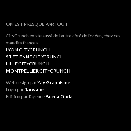
ON EST
PRESQUE
PARTOUT
CityCrunch existe aussi de l’autre côté de l’océan, chez ces
maudits français :
LYON
CITYCRUNCH
ST ETIENNE
CITYCRUNCH
LILLE
CITYCRUNCH
MONTPELLIER
CITYCRUNCH
Webdesign par
Yay Graphisme
Logo par
Tarwane
Edition par l’agence
Buena Onda