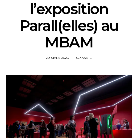
l’exposition
Parall(elles) au
MBAM
20 MARS 2023
ROXANE L.