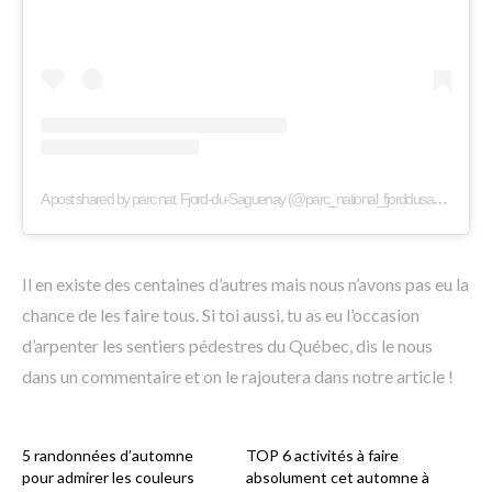
A post shared by parc nat. Fjord-du-Saguenay (@parc_national_fjorddusaguenay)
Il en existe des centaines d’autres mais nous n’avons pas eu la
chance de les faire tous. Si toi aussi, tu as eu l’occasion
d’arpenter les sentiers pédestres du Québec, dis le nous
dans un commentaire et on le rajoutera dans notre article !
5 randonnées d’automne
TOP 6 activités à faire
pour admirer les couleurs
absolument cet automne à