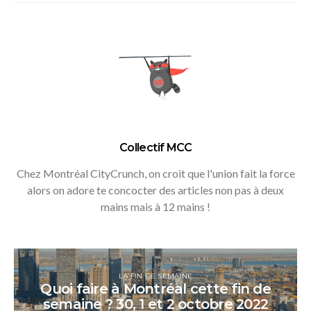
Collectif MCC
Chez Montréal CityCrunch, on croit que l'union fait la force
alors on adore te concocter des articles non pas à deux
mains mais à 12 mains !
LA FIN DE SEMAINE
Quoi faire à Montréal cette fin de
semaine ? 30, 1 et 2 octobre 2022