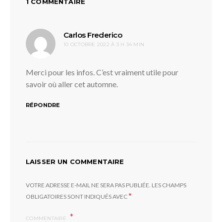
1 COMMENTAIRE
dit :
Carlos Frederico
10 OCTOBRE 2022 À 3 H 34 MIN
Merci pour les infos. C’est vraiment utile pour
savoir où aller cet automne.
RÉPONDRE
LAISSER UN COMMENTAIRE
VOTRE ADRESSE E-MAIL NE SERA PAS PUBLIÉE.
LES CHAMPS
*
OBLIGATOIRES SONT INDIQUÉS AVEC
COMMENTAIRE