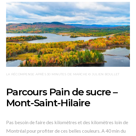
LA RÉCOMPENSE APRÈS 30 MINUTES DE MARCHE © JULIEN BOULLET
Parcours Pain de sucre –
Mont-Saint-Hilaire
Pas besoin de faire des kilomètres et des kilomètres loin de
Montréal pour profiter de ces belles couleurs. A 40 min du