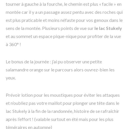
tourner à gauche à la fourche, le chemin est plus « facile » en
montée car il y a un passage assez pentu avec des roches qui
est plus praticable et moins néfaste pour vos genoux dans le
sens de la montée. Plusieurs points de vue sur
le lac Stukely
et au sommet un espace pique-nique pour profiter de la vue
à 360° !
Le bonus de la journée : j’ai pu observer une petite
salamandre orange sur le parcours alors ouvrez-bien les
yeux.
Prévoir lotion pour les moustiques pour éviter les attaques
et n’oubliez pas votre maillot pour plonger une tête dans le
lac Stukely à la fin de la randonnée, histoire de se rafraîchir
après l’effort ! (valable surtout en été mais pour les plus
téméraires en automne)