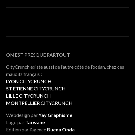
ON EST
PRESQUE
PARTOUT
CityCrunch existe aussi de l’autre côté de l’océan, chez ces
maudits français :
LYON
CITYCRUNCH
ST ETIENNE
CITYCRUNCH
LILLE
CITYCRUNCH
MONTPELLIER
CITYCRUNCH
Webdesign par
Yay Graphisme
Logo par
Tarwane
Edition par l’agence
Buena Onda