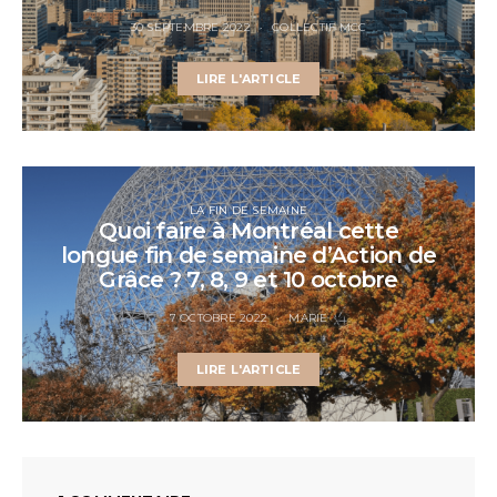
30 SEPTEMBRE 2022
COLLECTIF MCC
LIRE L'ARTICLE
LA FIN DE SEMAINE
Quoi faire à Montréal cette
longue fin de semaine d’Action de
Grâce ? 7, 8, 9 et 10 octobre
7 OCTOBRE 2022
MARIE
LIRE L'ARTICLE