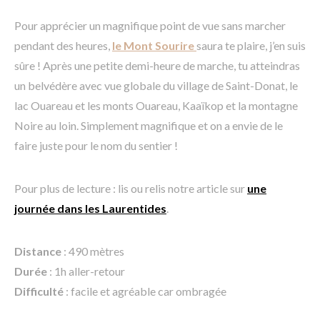
Pour apprécier un magnifique point de vue sans marcher
pendant des heures,
le Mont Sourire
saura te plaire, j’en suis
sûre ! Après une petite demi-heure de marche, tu atteindras
un belvédère avec vue globale du village de Saint-Donat, le
lac Ouareau et les monts Ouareau, Kaaïkop et la montagne
Noire au loin. Simplement magnifique et on a envie de le
faire juste pour le nom du sentier !
Pour plus de lecture : lis ou relis notre article sur
une
journée dans les Laurentides
.
Distance
: 490 mètres
Durée
: 1h aller-retour
Difficulté
: facile et agréable car ombragée