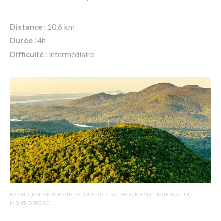
Distance
: 10,6 km
Durée
: 4h
Difficulté
: intermédiaire
MONT-CHAUVE © MATHIEU DUPUIS / FACEBOOK PARC NATIONAL DU
MONT-ORFORD