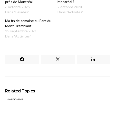
près de Montréal
Montréal ?
6 octobre 2025
2 octobre 2024
Dans "Balades"
Dans "Activités"
Ma fin de semaine au Parc du
Mont-Tremblant
15 septembre 2021
Dans "Activités"
Related Topics
AUTOMNE