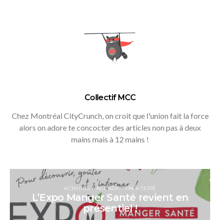
Collectif MCC
Chez Montréal CityCrunch, on croit que l'union fait la force
alors on adore te concocter des articles non pas à deux
mains mais à 12 mains !
ACTIVITÉS
AGENDA
ON A TESTÉ
L’Expo Manger Santé revient en
présentiel !