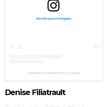
View this post on Instagram
A post shared by Valérie Plante (@val_plante)
Denise Filiatrault