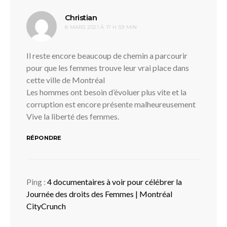
dit :
Christian
8 MARS 2021 À 17 H 59 MIN
Il reste encore beaucoup de chemin a parcourir
pour que les femmes trouve leur vrai place dans
cette ville de Montréal
Les hommes ont besoin d’évoluer plus vite et la
corruption est encore présente malheureusement
Vive la liberté des femmes.
RÉPONDRE
Ping :
4 documentaires à voir pour célébrer la
Journée des droits des Femmes | Montréal
CityCrunch