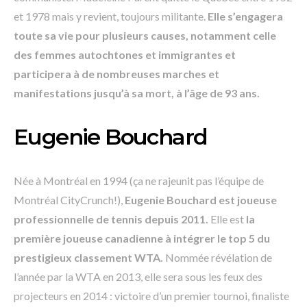
et 1978 mais y revient, toujours militante.
Elle s’engagera
toute sa vie pour plusieurs causes, notamment celle
des femmes autochtones et immigrantes et
participera à de nombreuses marches et
manifestations jusqu’à sa mort, à l’âge de 93 ans.
Eugenie Bouchard
Née à Montréal en 1994 (ça ne rajeunit pas l’équipe de
Montréal CityCrunch!),
Eugenie Bouchard est joueuse
professionnelle de tennis depuis 2011.
Elle est
la
première joueuse canadienne à intégrer le top 5 du
prestigieux classement WTA.
Nommée révélation de
l’année par la WTA en 2013, elle sera sous les feux des
projecteurs en 2014 : victoire d’un premier tournoi, finaliste