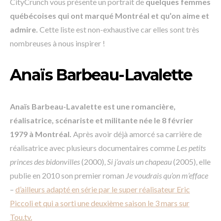
CityCrunch vous présente un portrait de
quelques femmes
québécoises qui ont marqué Montréal et qu’on aime et
admire.
Cette liste est non-exhaustive car elles sont très
nombreuses à nous inspirer !
Anaïs Barbeau-Lavalette
Anaïs Barbeau-Lavalette est une romancière,
réalisatrice, scénariste et militante née le 8 février
1979 à Montréal.
Après avoir déjà amorcé sa carrière de
réalisatrice avec plusieurs documentaires comme
Les petits
princes des bidonvilles
(2000),
Si j’avais un chapeau
(2005), elle
publie en 2010 son premier roman
Je voudrais qu’on m’efface
–
d’ailleurs adapté en série par le super réalisateur Eric
Piccoli et qui a sorti une deuxième saison le 3 mars sur
Tou.tv
.