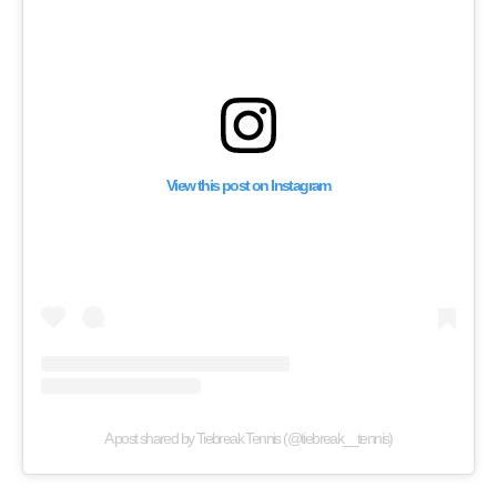
View this post on Instagram
A post shared by Tiebreak Tennis (@tiebreak__tennis)