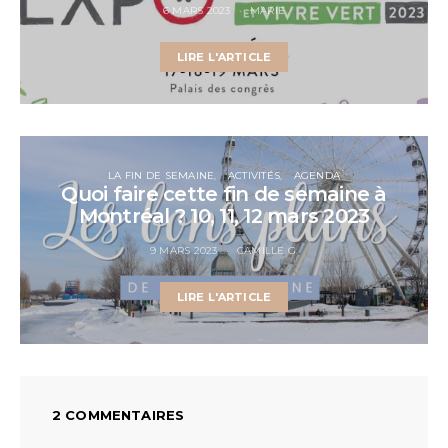
6 MARS 2023
MARIE
LIRE L'ARTICLE
LA FIN DE SEMAINE
ACTIVITÉS
AGENDA
Quoi faire cette fin de semaine à
Montréal ? 10, 11, 12 mars 2023
9 MARS 2023
CAMILLE G.
LIRE L'ARTICLE
2 COMMENTAIRES