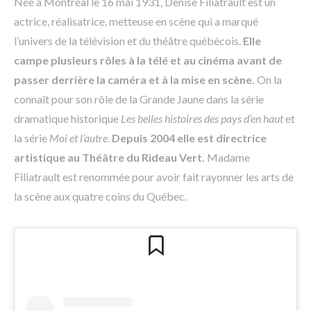
Née à Montréal le 16 mai 1931, Denise Filiatrault est un
actrice, réalisatrice, metteuse en scène qui a marqué
l’univers de la télévision et du théâtre québécois.
Elle
campe plusieurs rôles à la télé et au cinéma avant de
passer derrière la caméra et à la mise en scène.
On la
connaît pour son rôle de la Grande Jaune dans la série
dramatique historique
Les belles histoires des pays d’en haut
et
la série
Moi et l’autre
.
Depuis 2004 elle est directrice
artistique au Théâtre du Rideau Vert.
Madame
Filiatrault est renommée pour avoir fait rayonner les arts de
la scène aux quatre coins du Québec.