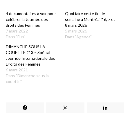
4 documentaires à voir pour
Quoi faire cette fin de
célébrer la Journée des
semaine à Montréal ? 6, 7 et
droits des Femmes
8 mars 2026
7 mars 2022
5 mars 2026
Dans "Fun"
Dans "Agenda"
DIMANCHE SOUS LA
COUETTE #13 – Spécial
Journée Internationale des
Droits des Femmes
6 mars 2021
Dans "Dimanche sous la
couette"