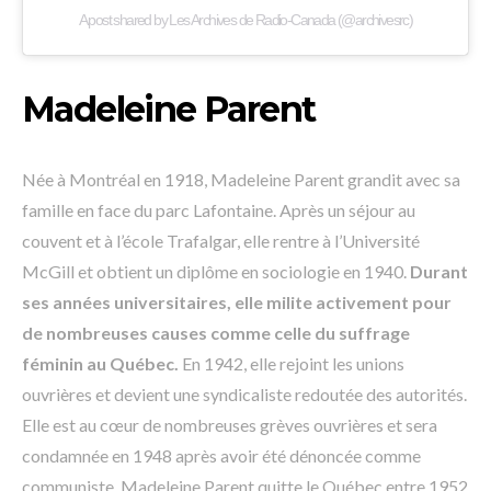
A post shared by Les Archives de Radio-Canada (@archivesrc)
Madeleine Parent
Née à Montréal en 1918, Madeleine Parent grandit avec sa
famille en face du parc Lafontaine. Après un séjour au
couvent et à l’école Trafalgar, elle rentre à l’Université
McGill et obtient un diplôme en sociologie en 1940.
Durant
ses années universitaires, elle milite activement pour
de nombreuses causes comme celle du suffrage
féminin au Québec.
En 1942, elle rejoint les unions
ouvrières et devient une syndicaliste redoutée des autorités.
Elle est au cœur de nombreuses grèves ouvrières et sera
condamnée en 1948 après avoir été dénoncée comme
communiste. Madeleine Parent quitte le Québec entre 1952