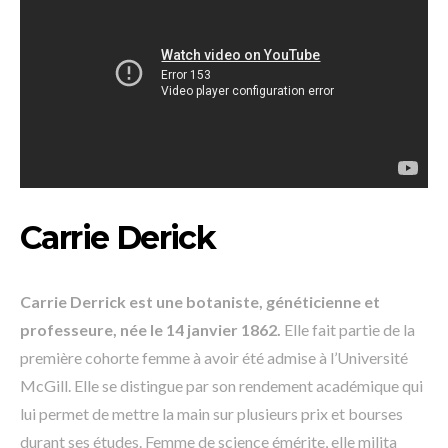
Carrie Derick
Carrie Derrick est une botaniste, généticienne et
professeure, née le 14 janvier 1862.
Elle fait partie de la
première cohorte femme à avoir été admise à l’Université
McGill. Elle se distingue par son rendement académique qui
lui permet de mettre la main sur plusieurs prix et bourses
durant ses études. Femme de science émérite, elle milita