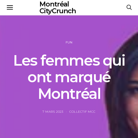
Montréal
CityCrunch
FUN
Les femmes qui
ont marqué
Montréal
7 MARS 2023
COLLECTIF MCC