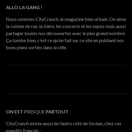
ALLO LA GANG !
Nous sommes CityCrunch, le magazine bien urbain. On aime
la cuisine de rue, la bière, les concerts et les expos mais aussi
partager toutes nos découvertes avec le plus grand nombre.
Ça tombe bien, c’est ce qu’on fait sur ce site en publiant nos
bons plans sorties dans la ville.
ON EST
PRESQUE
PARTOUT
CityCrunch existe aussi de l’autre côté de l’océan, chez ces
maudits français :