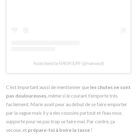
A post shared by MAEVA SURF (@maevasurf)
C’est important aussi de mentionner que
les chutes ne sont
pas douloureuses
, même si le courant t’emporte très
facilement. Marie avait peur au début de se faire emporter
par la vague mais il y a des coussins partout et l’eau nous
supporte pour ne pas trop se faire mal. Par contre, ça
secoue, et
prépare-toi à boire la tasse
!