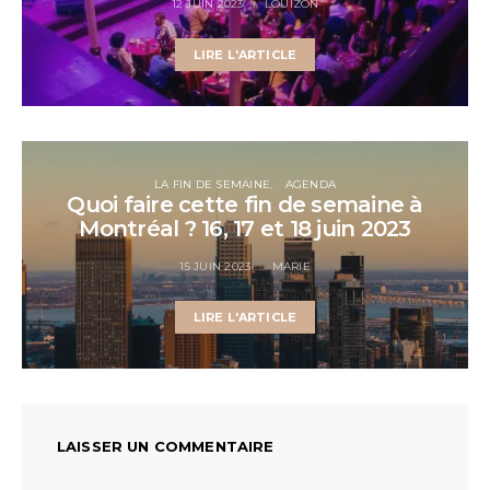
12 JUIN 2023
LOUIZON
LIRE L'ARTICLE
LA FIN DE SEMAINE
AGENDA
Quoi faire cette fin de semaine à
Montréal ? 16, 17 et 18 juin 2023
15 JUIN 2023
MARIE
LIRE L'ARTICLE
LAISSER UN COMMENTAIRE