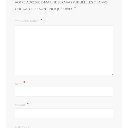
VOTRE ADRESSE E-MAIL NE SERA PAS PUBLIÉE.
LES CHAMPS
*
OBLIGATOIRES SONT INDIQUÉS AVEC
COMMENTAIRE
*
NOM
*
E-MAIL
SITE WEB