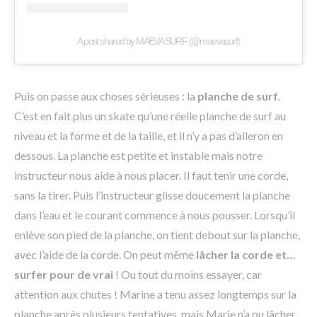
A post shared by MAEVA SURF (@maevasurf)
Puis on passe aux choses sérieuses : la
planche de surf
.
C’est en fait plus un skate qu’une réelle planche de surf au
niveau et la forme et de la taille, et il n’y a pas d’aileron en
dessous. La planche est petite et instable mais notre
instructeur nous aide à nous placer. Il faut tenir une corde,
sans la tirer. Puis l’instructeur glisse doucement la planche
dans l’eau et le courant commence à nous pousser. Lorsqu’il
enlève son pied de la planche, on tient debout sur la planche,
avec l’aide de la corde. On peut même
lâcher la corde et…
surfer pour de vrai
! Ou tout du moins essayer, car
attention aux chutes ! Marine a tenu assez longtemps sur la
planche après plusieurs tentatives, mais Marie n’a pu lâcher