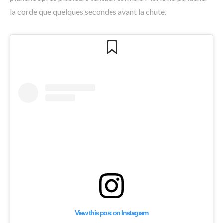
la corde que quelques secondes avant la chute.
View this post on Instagram