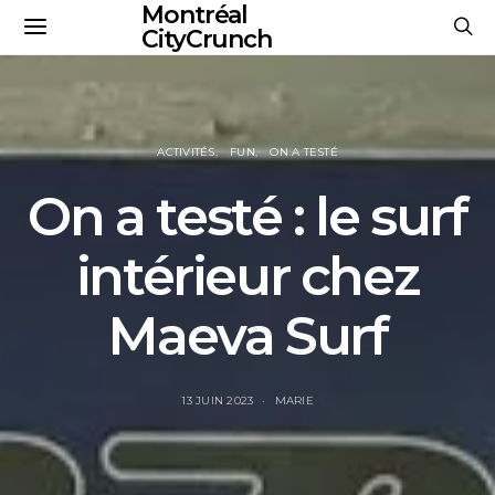
Montréal
CityCrunch
ACTIVITÉS
FUN
ON A TESTÉ
On a testé : le surf
intérieur chez
Maeva Surf
13 JUIN 2023
MARIE