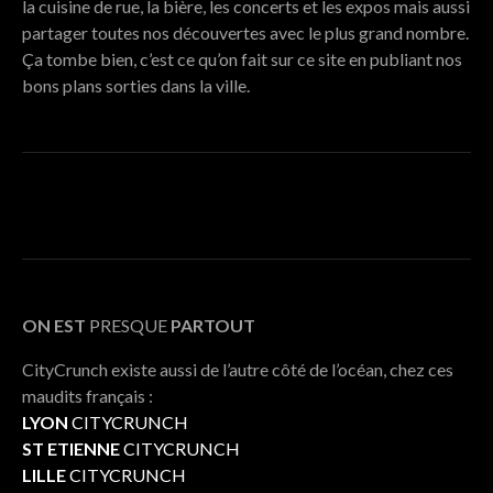
la cuisine de rue, la bière, les concerts et les expos mais aussi
partager toutes nos découvertes avec le plus grand nombre.
Ça tombe bien, c’est ce qu’on fait sur ce site en publiant nos
bons plans sorties dans la ville.
ON EST
PRESQUE
PARTOUT
CityCrunch existe aussi de l’autre côté de l’océan, chez ces
maudits français :
LYON
CITYCRUNCH
ST ETIENNE
CITYCRUNCH
LILLE
CITYCRUNCH