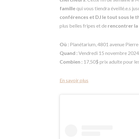
famille
qui vous tiendra éveillé.e.s ju
conférences et DJ le tout sous le 
plus belles fripes et de
rencontrer la
Où :
Planétarium, 4801 avenue Pierr
Quand :
Vendredi 15 novembre 2024,
Combien :
17,50$ prix adulte pour le
En savoir plus