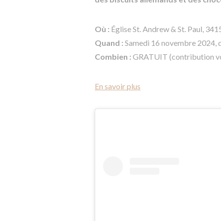
Où :
Église St. Andrew & St. Paul, 34
Quand :
Samedi 16 novembre 2024, 
Combien :
GRATUIT (contribution vo
En savoir plus