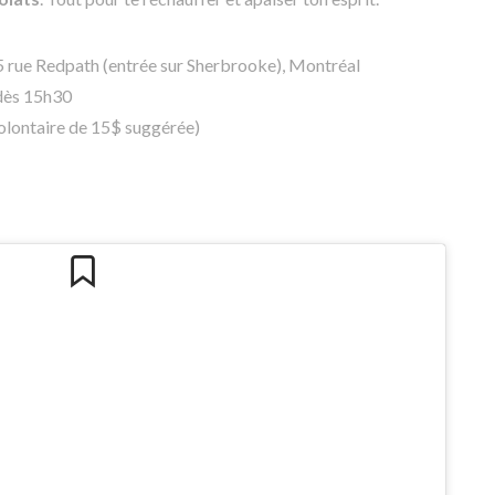
15 rue Redpath (entrée sur Sherbrooke), Montréal
dès 15h30
lontaire de 15$ suggérée)