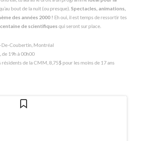
squ’au bout de la nuit (ou presque).
Spectacles, animations,
thème des années 2000 !
Eh oui, il est temps de ressortir tes
 centaine de scientifiques
qui seront sur place.
e-De-Coubertin, Montréal
 de 19h à 00h00
s résidents de la CMM, 8,75$ pour les moins de 17 ans