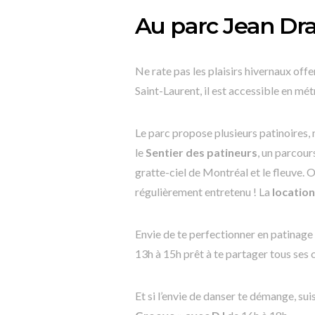
Au parc Jean Dra
Ne rate pas les plaisirs hivernaux offe
Saint-Laurent, il est accessible en mé
Le parc propose plusieurs patinoires
le
Sentier des patineurs
, un parcour
gratte-ciel de Montréal et le fleuve.
régulièrement entretenu ! La
location
Envie de te perfectionner en patinage
13h à 15h prêt à te partager tous ses c
Et si l’envie de danser te démange, s