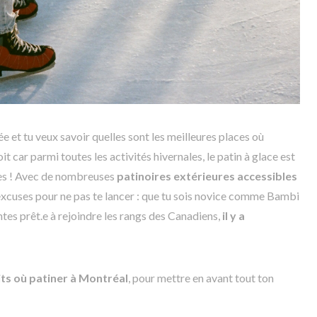
vée et tu veux savoir quelles sont les meilleures places où
t car parmi toutes les activités hivernales, le patin à glace est
ées ! Avec de nombreuses
patinoires extérieures accessibles
 d’excuses pour ne pas te lancer : que tu sois novice comme Bambi
tes prêt.e à rejoindre les rangs des Canadiens,
il y a
ts où patiner à Montréal
, pour mettre en avant tout ton