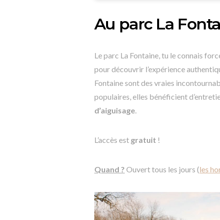
Au parc La Fonta
Le parc La Fontaine, tu le connais forc
pour découvrir l’expérience authenti
Fontaine sont des vraies incontournabl
populaires, elles bénéficient d’entreti
d’aiguisage
.
L’accès est
gratuit
!
Quand ?
Ouvert tous les jours (
les ho