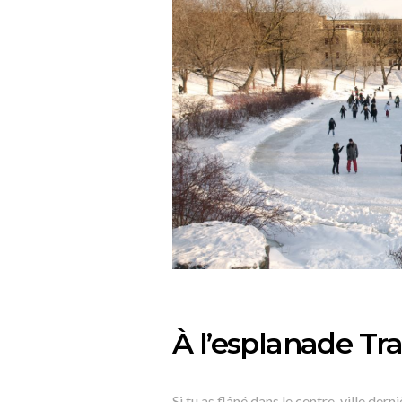
À l’esplanade Tra
Si tu as flâné dans le centre-ville der