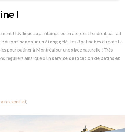
ine !
ément ! Idyllique au printemps ou en été, c’est l’endroit parfait
que du
patinage sur un étang gelé
. Les 3 patinoires du parc La
es pour patiner à Montréal sur une glace naturelle ! Très
ens réguliers ainsi que d’un
service de location
de patins et
raires sont ici
).