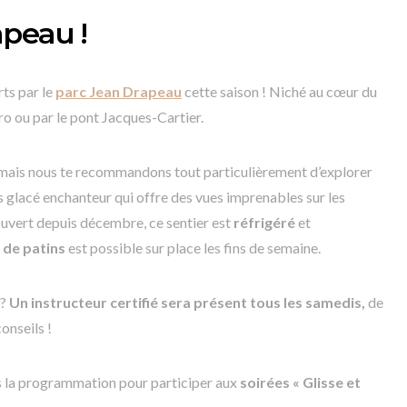
peau !
rts par le
parc Jean Drapeau
cette saison ! Niché au cœur du
tro ou par le pont Jacques-Cartier.
, mais nous te recommandons tout particulièrement d’explorer
s glacé enchanteur qui offre des vues imprenables sur les
 Ouvert depuis décembre, ce sentier est
réfrigéré
et
 de patins
est possible sur place les fins de semaine.
 ?
Un instructeur certifié sera présent tous les samedis,
de
onseils !
uis la programmation pour participer aux
soirées « Glisse et