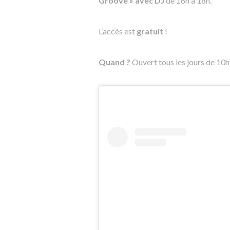
Groove » avec DJ
de 16h à 18h.
L’accès est
gratuit
!
Quand ?
Ouvert tous les jours de 10h