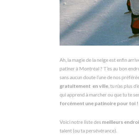
Ah, la magie de la neige est enfin arri
patiner à Montréal ? T’es au bon endroi
sans aucun doute l’une de nos préfér
gratuitement
en ville
, tu n’as plus
qui apprend à marcher ou que tu te sen
forcément une patinoire pour toi !
Voici notre liste des
meilleurs endroi
talent (ou ta persévérance).