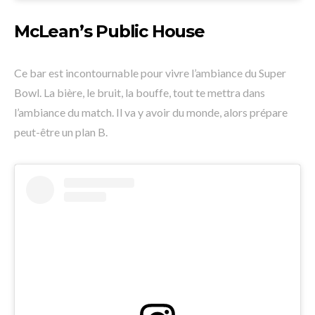
McLean’s Public House
Ce bar est incontournable pour vivre l’ambiance du Super
Bowl. La bière, le bruit, la bouffe, tout te mettra dans
l’ambiance du match. Il va y avoir du monde, alors prépare
peut-être un plan B.