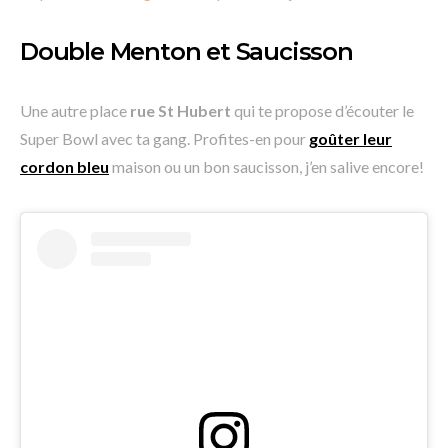
Double Menton et Saucisson
Une autre place
rue St Hubert
qui te propose d’écouter le
Super Bowl avec ta gang. Profites-en pour
goûter leur
cordon bleu
maison ou un bon saucisson, j’en salive encore!