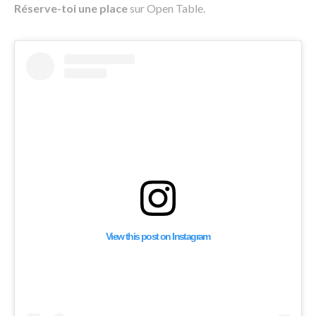
Réserve-toi une place
sur Open Table.
View this post on Instagram