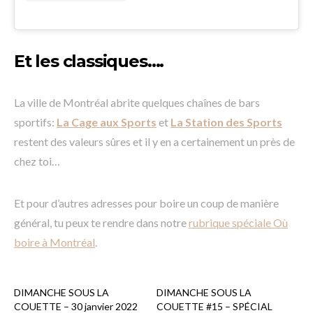
Et les classiques….
La ville de Montréal abrite quelques chaînes de bars
sportifs:
La Cage aux Sports
et
La Station des Sports
restent des valeurs sûres et il y en a certainement un près de
chez toi…
Et pour d’autres adresses pour boire un coup de manière
général, tu peux te rendre dans notre
rubrique spéciale Où
boire à Montréal
.
DIMANCHE SOUS LA
DIMANCHE SOUS LA
COUETTE – 30 janvier 2022
COUETTE #15 – SPÉCIAL