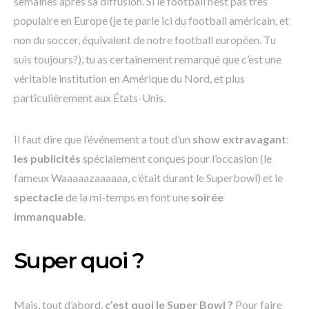
semaines après sa diffusion. Si le football n’est pas très
populaire en Europe (je te parle ici du football américain, et
non du soccer, équivalent de notre football européen. Tu
suis toujours?), tu as certainement remarqué que c’est une
véritable institution en Amérique du Nord, et plus
particulièrement aux États-Unis.
Il faut dire que l’événement a tout d’un
show extravagant
:
les publicités
spécialement conçues pour l’occasion (le
fameux Waaaaazaaaaaa, c’était durant le Superbowl) et le
spectacle
de la mi-temps en font une
soirée
immanquable
.
Super quoi ?
Mais, tout d’abord,
c’est quoi le Super Bowl ?
Pour faire