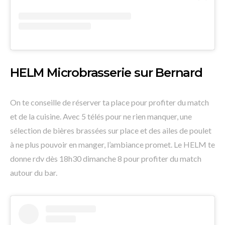
HELM Microbrasserie sur Bernard
On te conseille de réserver ta place pour profiter du match
et de la cuisine. Avec 5 télés pour ne rien manquer, une
sélection de bières brassées sur place et des ailes de poulet
à ne plus pouvoir en manger, l’ambiance promet. Le HELM te
donne rdv dès 18h30 dimanche 8 pour profiter du match
autour du bar.