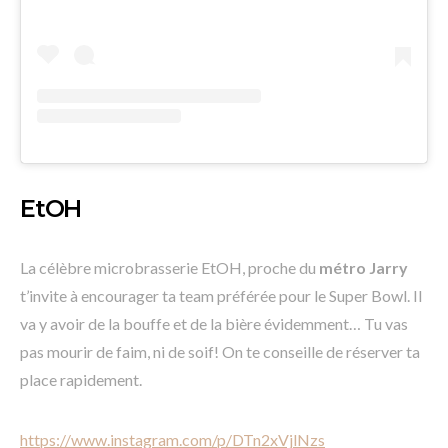
EtOH
La célèbre microbrasserie EtOH, proche du
métro Jarry
t’invite à encourager ta team préférée pour le Super Bowl. Il
va y avoir de la bouffe et de la bière évidemment… Tu vas
pas mourir de faim, ni de soif! On te conseille de réserver ta
place rapidement.
https://www.instagram.com/p/DTn2xVjlNzs