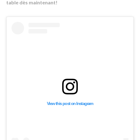
table dès maintenant!
View this post on Instagram