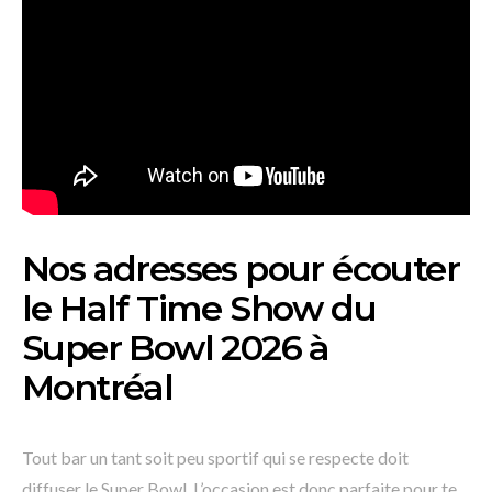
Nos adresses pour écouter
le Half Time Show du
Super Bowl 2026 à
Montréal
Tout bar un tant soit peu sportif qui se respecte doit
diffuser le Super Bowl. L’occasion est donc parfaite pour te