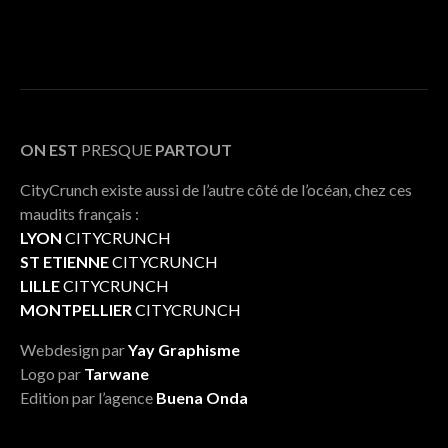
ON EST
PRESQUE
PARTOUT
CityCrunch existe aussi de l’autre côté de l’océan, chez ces
maudits français :
LYON
CITYCRUNCH
ST ETIENNE
CITYCRUNCH
LILLE
CITYCRUNCH
MONTPELLIER
CITYCRUNCH
Webdesign par
Yay Graphisme
Logo par
Tarwane
Edition par l’agence
Buena Onda