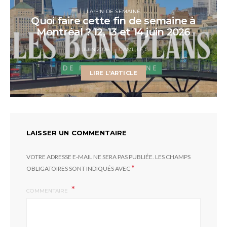
LA FIN DE SEMAINE
Quoi faire cette fin de semaine à
Montréal ? 12, 13 et 14 juin 2026
11 JUIN 2026
CAMILLE G.
LIRE L'ARTICLE
LAISSER UN COMMENTAIRE
VOTRE ADRESSE E-MAIL NE SERA PAS PUBLIÉE.
LES CHAMPS
*
OBLIGATOIRES SONT INDIQUÉS AVEC
COMMENTAIRE