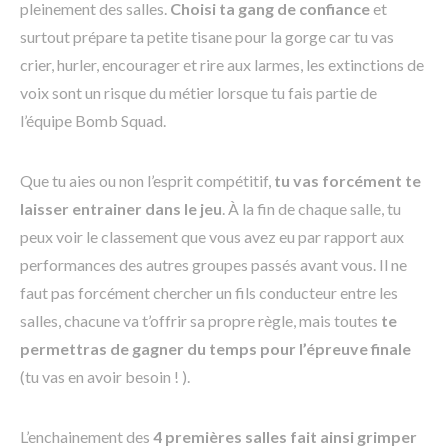
pleinement des salles.
Choisi ta gang de confiance
et
surtout prépare ta petite tisane pour la gorge car tu vas
crier, hurler, encourager et rire aux larmes, les extinctions de
voix sont un risque du métier lorsque tu fais partie de
l’équipe Bomb Squad.
Que tu aies ou non l’esprit compétitif,
tu vas forcément te
laisser entrainer dans le jeu
. À la fin de chaque salle, tu
peux voir le classement que vous avez eu par rapport aux
performances des autres groupes passés avant vous. Il ne
faut pas forcément chercher un fils conducteur entre les
salles, chacune va t’offrir sa propre règle, mais toutes
te
permettras de gagner du temps pour l’épreuve finale
(tu vas en avoir besoin ! ).
L’enchainement des
4 premières salles fait ainsi grimper