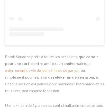
Bomb Squad se prête à toutes les occasions,
que ce soit
pour une sortie entre ami.e.s, un anniversaire
, un
enterrement de vie de jeune fille ou de garçon
, ou
simplement pour le plaisir de
relever un défi en groupe
.
Chaque session est pensée pour maximiser l’adrénaline et les
fous rires, peu importe l’occasion.
Un maximum de 6 personnes sont simultanément autorisées