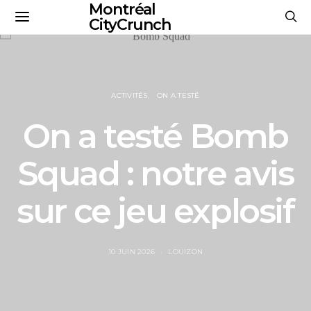
Montréal
CityCrunch
ACTIVITÉS
ON A TESTÉ
On a testé Bomb
Squad : notre avis
sur ce jeu explosif
10 JUIN 2026
LOUIZON