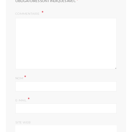
*
OBLIGATOIRES SONT INDIQUÉS AVEC
COMMENTAIRE
*
NOM
*
E-MAIL
SITE WEB