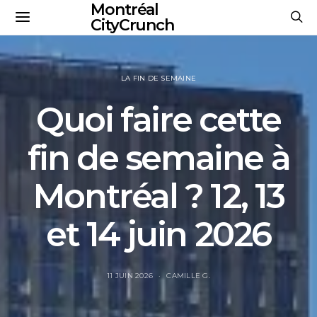
Montréal
CityCrunch
LA FIN DE SEMAINE
Quoi faire cette
fin de semaine à
Montréal ? 12, 13
et 14 juin 2026
11 JUIN 2026
CAMILLE G.