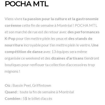
POCHA MTL
Viens vivre
ta passion pour la culture et la gastronomie
coréenne
cette fin de semaine à Montréal ! POCHA MTL
et son marché de rue est de retour avec
des performances
K-Pop
pour t’en mettre plein les yeux et
des stands de
nourriture
incroyable pour t’en mettre plein le ventre.
Une
compétition de danse
avec 13 équipes sera même
organisée ce weekend et des
dizaines d’artisans
tiendront
boutiques pour renflouer ta collection d’accessoires trop
mignons !
Où :
Bassin Peel, Griffintown
Quand :
toute la fin de semaine à Montréal
Combien :
5$ le billet d’accès