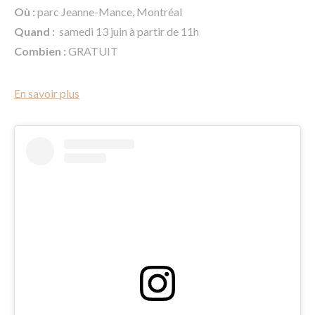
Où :
parc Jeanne-Mance, Montréal
Quand :
samedi 13 juin à partir de 11h
Combien :
GRATUIT
En savoir plus