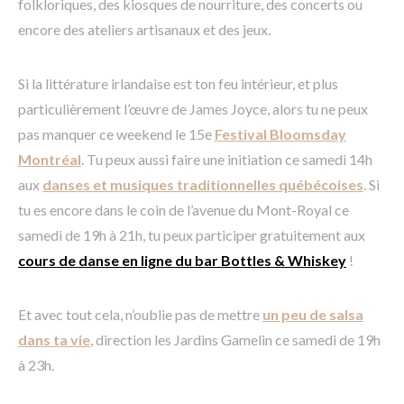
folkloriques, des kiosques de nourriture, des concerts ou
encore des ateliers artisanaux et des jeux.
Si la littérature irlandaise est ton feu intérieur, et plus
particulièrement l’œuvre de James Joyce, alors tu ne peux
pas manquer ce weekend le 15e
Festival Bloomsday
Montréal
. Tu peux aussi faire une initiation ce samedi 14h
aux
danses et musiques traditionnelles québécoises
. Si
tu es encore dans le coin de l’avenue du Mont-Royal ce
samedi de 19h à 21h, tu peux participer gratuitement aux
cours de danse en ligne du bar Bottles & Whiskey
!
Et avec tout cela, n’oublie pas de mettre
un peu de salsa
dans ta vie
, direction les Jardins Gamelin ce samedi de 19h
à 23h.