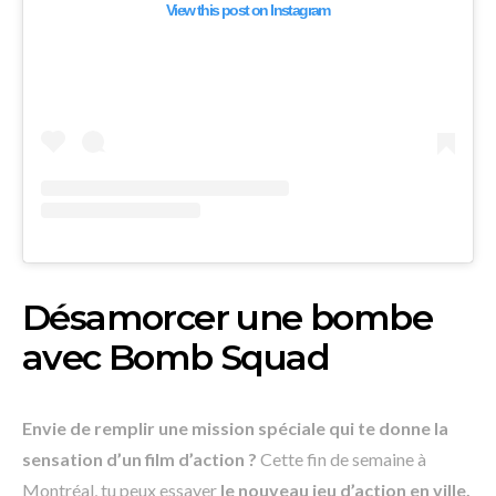
View this post on Instagram
Désamorcer une bombe
avec Bomb Squad
Envie de remplir une mission spéciale qui te donne la
sensation d’un film d’action ?
Cette fin de semaine à
Montréal, tu peux essayer
le nouveau jeu d’action en ville,