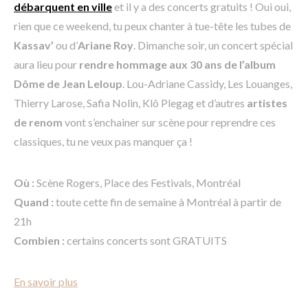
débarquent en ville
et il y a des concerts gratuits ! Oui oui,
rien que ce weekend, tu peux chanter à tue-tête les tubes de
Kassav’
ou d’
Ariane Roy
. Dimanche soir, un concert spécial
aura lieu pour
rendre hommage aux 30 ans de l’album
Dôme de Jean Leloup
. Lou-Adriane Cassidy, Les Louanges,
Thierry Larose, Safia Nolin, Klô Plegag et d’autres
artistes
de renom
vont s’enchainer sur scène pour reprendre ces
classiques, tu ne veux pas manquer ça !
Où :
Scène Rogers, Place des Festivals, Montréal
Quand :
toute cette fin de semaine à Montréal à partir de
21h
Combien :
certains concerts sont GRATUITS
En savoir plus