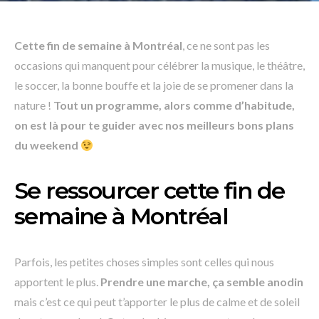
Cette fin de semaine à Montréal
, ce ne sont pas les
occasions qui manquent pour célébrer la musique, le théâtre,
le soccer, la bonne bouffe et la joie de se promener dans la
nature !
Tout un programme, alors comme d’habitude,
on est là pour te guider avec nos meilleurs bons plans
du weekend
Se ressourcer cette fin de
semaine à Montréal
Parfois, les petites choses simples sont celles qui nous
apportent le plus.
Prendre une marche, ça semble anodin
mais c’est ce qui peut t’apporter le plus de calme et de soleil