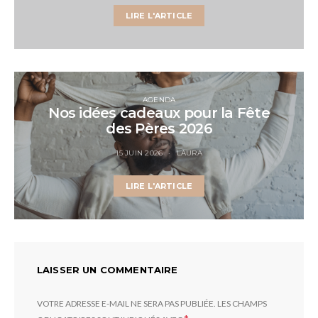
LIRE L'ARTICLE
AGENDA
Nos idées cadeaux pour la Fête
des Pères 2026
15 JUIN 2026
LAURA
LIRE L'ARTICLE
LAISSER UN COMMENTAIRE
VOTRE ADRESSE E-MAIL NE SERA PAS PUBLIÉE.
LES CHAMPS