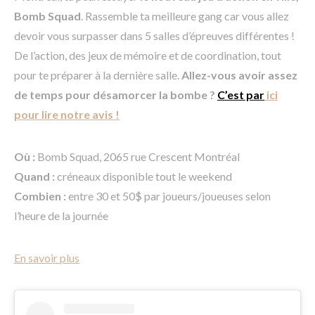
Bomb Squad
. Rassemble ta meilleure gang car vous allez
devoir vous surpasser dans 5 salles d’épreuves différentes !
De l’action, des jeux de mémoire et de coordination, tout
pour te préparer à la dernière salle.
Allez-vous avoir assez
de temps pour désamorcer la bombe ?
C’est par
ici
pour lire notre avis !
Où :
Bomb Squad, 2065 rue Crescent Montréal
Quand :
créneaux disponible tout le weekend
Combien :
entre 30 et 50$ par joueurs/joueuses selon
l’heure de la journée
En savoir plus