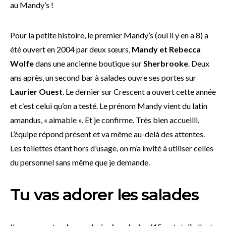
au Mandy’s !
Pour la petite histoire, le premier Mandy’s (oui il y en a 8) a
été ouvert en 2004 par deux sœurs,
Mandy et Rebecca
Wolfe
dans une ancienne boutique sur
Sherbrooke
. Deux
ans après, un second bar à salades ouvre ses portes sur
Laurier Ouest
. Le dernier sur Crescent a ouvert cette année
et c’est celui qu’on a testé. Le prénom Mandy vient du latin
amandus, « aimable ». Et je confirme. Très bien accueilli.
L’équipe répond présent et va même au-delà des attentes.
Les toilettes étant hors d’usage, on m’a invité à utiliser celles
du personnel sans même que je demande.
Tu vas adorer les salades