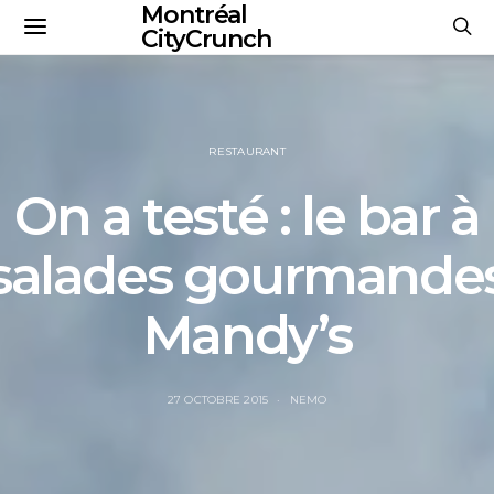
Montréal
CityCrunch
RESTAURANT
On a testé : le bar à
salades gourmande
Mandy’s
27 OCTOBRE 2015
NEMO