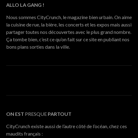
ALLO LA GANG !
Nous sommes CityCrunch, le magazine bien urbain. On aime
la cuisine de rue, la bière, les concerts et les expos mais aussi
partager toutes nos découvertes avec le plus grand nombre.
Ça tombe bien, c’est ce qu’on fait sur ce site en publiant nos
bons plans sorties dans la ville.
ON EST
PRESQUE
PARTOUT
CityCrunch existe aussi de l’autre côté de l’océan, chez ces
maudits français :