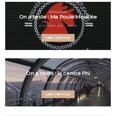
RESTAURANT
On a testé : Ma Poule Mouillée
25 OCTOBRE 2015
SEGOR
LIRE L'ARTICLE
ACTIVITÉS
On a testé : le centre Phi
3 NOVEMBRE 2015
NEMO
LIRE L'ARTICLE