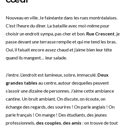
Nouveau en ville. Je fainéante dans les rues montréalaises.
C’est l’heure du dîner. La bataille avec moi-même pour
choisir un endroit sympa, pas cher et bon.
Rue Crescent
, je
passe devant une terrasse remplie et qui me tend les bras.
Oui, il faisait encore assez chaud et j’aime bien leur tête
quand ils mangent… leur salade.
J’entre. L’endroit est lumineux, sobre, immaculé.
Deux
grandes tables
au centre, autour desquelles peuvent
s’assoir une dizaine de personnes. J’aime cette ambiance
cantine. Un bruit ambiant. On discute, on écoute, on
échange des regards, des sourires ! On parle anglais ! On
parle français ! On mange ! Des étudiants, des jeunes
professionnels,
des couples
,
des amis
: on trouve de tout