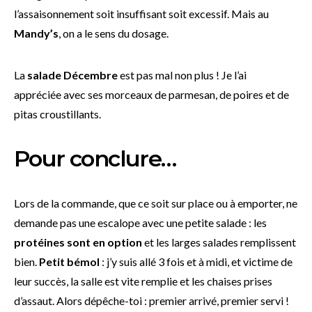
l’assaisonnement soit insuffisant soit excessif. Mais au
Mandy’s
, on a le sens du dosage.
La
salade Décembre
est pas mal non plus ! Je l’ai
appréciée avec ses morceaux de parmesan, de poires et de
pitas croustillants.
Pour conclure…
Lors de la commande, que ce soit sur place ou à emporter, ne
demande pas une escalope avec une petite salade : les
protéines sont en option
et les larges salades remplissent
bien.
Petit bémol
: j’y suis allé 3 fois et à midi, et victime de
leur succès, la salle est vite remplie et les chaises prises
d’assaut. Alors dépêche-toi : premier arrivé, premier servi !