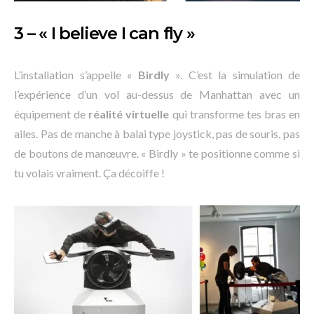
3 – « I believe I can fly »
L’installation s’appelle «
Birdly
». C’est la simulation de
l’expérience d’un vol au-dessus de Manhattan avec un
équipement de
réalité virtuelle
qui transforme tes bras en
ailes. Pas de manche à balai type joystick, pas de souris, pas
de boutons de manœuvre. « Birdly » te positionne comme si
tu volais vraiment. Ça décoiffe !