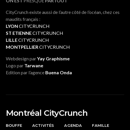
ON EST
PRESQUE
PARTOUT
CityCrunch existe aussi de l’autre côté de l’océan, chez ces
maudits français :
LYON
CITYCRUNCH
ST ETIENNE
CITYCRUNCH
LILLE
CITYCRUNCH
MONTPELLIER
CITYCRUNCH
Webdesign par
Yay Graphisme
Logo par
Tarwane
Edition par l’agence
Buena Onda
Montréal CityCrunch
BOUFFE
ACTIVITÉS
AGENDA
FAMILLE