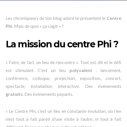
Les chroniqueurs de ton blog adoré te présentent le
Centre
Phi
. Mais de quoi « ça s’agit » ?
La mission du centre Phi ?
« Faire, de l’art, un lieu de rencontre ». Tout est dit et le défi
est stimulant. C’est un lieu
polyvalent
: lancement,
conférence, colloque, projection, exposition, concert,
spectacle, installation interactive. Des événements
gratuits
. Des événements payants.
« Le Centre Phi, c’est un lieu en constante évolution, où rien
n’est tout à fait pareil d’une visite à l’autre, ni tout à fait
différent. Parce que chaque visite est
unique
. »