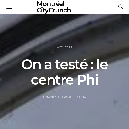
Montréal
CityCrunch
ACTIVITÉS
On a testé : le
centre Phi
3 NOVEMBRE 2015
NEMO