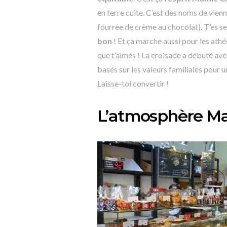
en terre cuite. C’est des noms de vien
fourrée de crème au chocolat). T’es s
bon
! Et ça marche aussi pour les athé
que t’aimes ! La croisade a débuté ave
basés sur les valeurs familiales pour u
Laisse-toi convertir !
L’atmosphère Ma