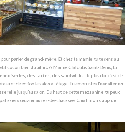
pour parler de
grand-mère
. Et chez ta mamie, tu te sens
au
tit cocon bien
douillet
. A Mamie Clafoutis Saint-Denis, tu
iennoiseries, des tartes, des sandwichs
: le plus dur c’est de
lateau et direction le salon à l’étage. Tu empruntes
l’escalier en
sserelle
jusqu’au salon. Du haut de cette
mezzanine
, tu peux
pâtissiers œuvrer au rez-de-chaussée.
C’est mon coup de