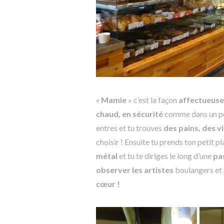
«
Mamie
» c’est la façon
affectueuse
chaud, en sécurité
comme dans un pe
entres et tu trouves
des pains, des v
choisir ! Ensuite tu prends ton petit p
métal
et tu te diriges le long d’une
pa
observer les artistes
boulangers et 
cœur !