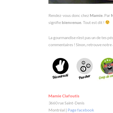
Rendez-vous donc chez
Mamie
. Par
signifie
bienvenue
. Tout est dit !
La gourmandise n’est pas un de tes péch
commentaires ! Sinon, retrouve notre 
Mamie Clafoutis
3660 rue Saint-Denis
Montréal |
Page facebook