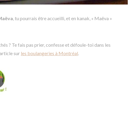
Maëva
, tu pourrais être accueilli, et en kanak, « Maëva »
és ? Te fais pas prier, confesse et défoule-toi dans les
article sur
les boulangeries à Montréal
.