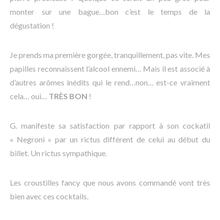
monter sur une bague…bon c’est le temps de la
dégustation !
Je prends ma première gorgée, tranquillement, pas vite. Mes
papilles reconnaissent l’alcool ennemi… Mais il est associé à
d’autres arômes inédits qui le rend…non… est-ce vraiment
cela… oui…
TRÈS
BON
!
G. manifeste sa satisfaction par rapport à son cockatil
« Negroni » par un rictus différent de celui au début du
billet. Un rictus sympathique.
Les croustilles fancy que nous avons commandé vont très
bien avec ces cocktails.