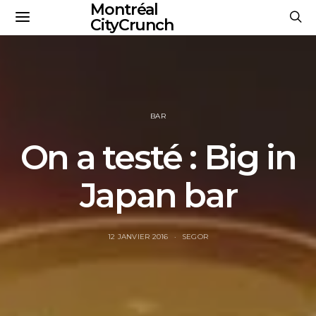
Montréal
CityCrunch
BAR
On a testé : Big in
Japan bar
12 JANVIER 2016
SEGOR