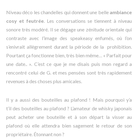
Niveau déco les chandelles qui donnent une belle
ambiance
cosy et feutrée
. Les conversations se tiennent à niveau
sonore très modéré. Il se dégage une zénitude orientale qui
contraste avec l’image des speakeasy enfumés, où l’on
s’enivrait allègrement durant la période de la prohibition.
Pourtant ça fonctionne bien, très bien même… « Parfait pour
une date.. ». C’est ce que je me disais puis mon regard a
rencontré celui de G. et mes pensées sont très rapidement
revenues à des choses plus amicales.
Il y a aussi des bouteilles au plafond ! Mais pourquoi y’a
t’il des bouteilles au plafond ? L’amateur de whisky japonais
peut acheter une bouteille et à son départ la visser au
plafond où elle attendra bien sagement le retour de son
propriétaire. Étonnant non ?