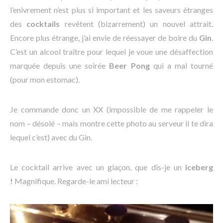
l’enivrement n’est plus si important et les saveurs étranges
des
cocktails
revêtent (bizarrement) un nouvel attrait.
Encore plus étrange, j’ai envie de réessayer de boire du
Gin
.
C’est un alcool traître pour lequel je voue une désaffection
marquée depuis une soirée
Beer Pong
qui a mal tourné
(pour mon estomac).
Je commande donc un XX (impossible de me rappeler le
nom – désolé – mais montre cette photo au serveur il te dira
lequel c’est) avec du Gin.
Le cocktail arrive avec un glaçon, que dis-je un
iceberg
!
Magnifique. Regarde-le ami lecteur :