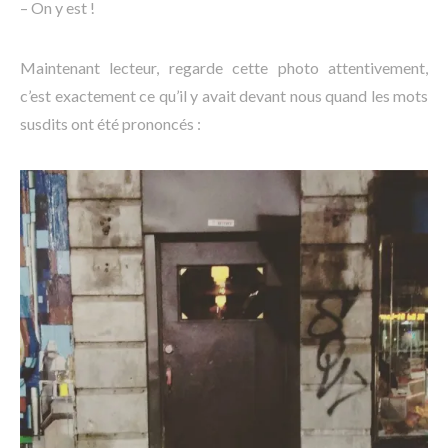
– On y est !
Maintenant lecteur, regarde cette photo attentivement,
c’est exactement ce qu’il y avait devant nous quand les mots
susdits ont été prononcés :