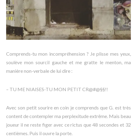
Comprends-tu mon incompréhension ? Je plisse mes yeux,
soulève mon sourcil gauche et me gratte le menton, ma
manière non-verbale de lui dire :
– TU ME NIAISES-TU MON PETIT CR@#@§§!!
Avec son petit sourire en coin je comprends que G. est très
content de contempler ma perplexitude extrême. Mais beau
joueur il ne reste figer avec ce rictus que 48 secondes et 32
centièmes. Puis il ouvre la porte.