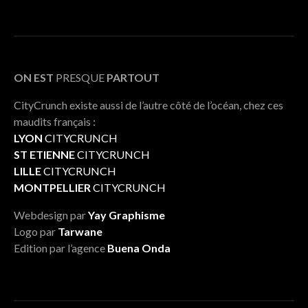
ON EST
PRESQUE
PARTOUT
CityCrunch existe aussi de l’autre côté de l’océan, chez ces
maudits français :
LYON
CITYCRUNCH
ST ETIENNE
CITYCRUNCH
LILLE
CITYCRUNCH
MONTPELLIER
CITYCRUNCH
Webdesign par
Yay Graphisme
Logo par
Tarwane
Edition par l’agence
Buena Onda