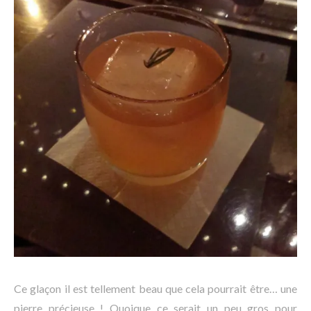
Ce glaçon il est tellement beau que cela pourrait être… une
pierre précieuse ! Quoique ce serait un peu gros pour