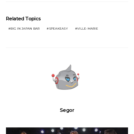
Related Topics
BIG IN JAPAN BAR
SPEAKEASY
VILLE-MARIE
Segor