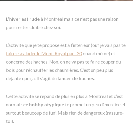
L’hiver est rude
à Montréal mais ce n’est pas une raison
pour rester cloîtré chez soi.
L’activité que je te propose est à l’intérieur (ouf je vais pas te
faire escalader le Mont-Royal par -30
quand même) et
concerne des haches. Non, on ne va pas te faire couper du
bois pour réchauffer les chaumières. C’est un peu plus
déjanté que ça. Il s’agit du
lancer de haches
.
Cette activité se répand de plus en plus à Montréal et c’est
normal :
ce hobby atypique
te promet un peu d’exercice et
surtout beaucoup de fun! Mais rien de dangereux (rassure-
toi).