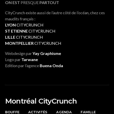
ON EST
PRESQUE
PARTOUT
CityCrunch existe aussi de l’autre côté de l’océan, chez ces
maudits français :
LYON
CITYCRUNCH
ST ETIENNE
CITYCRUNCH
LILLE
CITYCRUNCH
MONTPELLIER
CITYCRUNCH
Webdesign par
Yay Graphisme
Logo par
Tarwane
Edition par l’agence
Buena Onda
Montréal CityCrunch
BOUFFE
ACTIVITÉS
AGENDA
FAMILLE