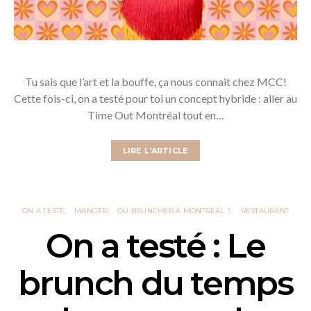
Tu sais que l’art et la bouffe, ça nous connait chez MCC!
Cette fois-ci, on a testé pour toi un concept hybride : aller au
Time Out Montréal tout en…
LIRE L'ARTICLE
ON A TESTÉ
MANGER
OÙ BRUNCHER À MONTRÉAL ?
RESTAURANT
On a testé : Le
brunch du temps