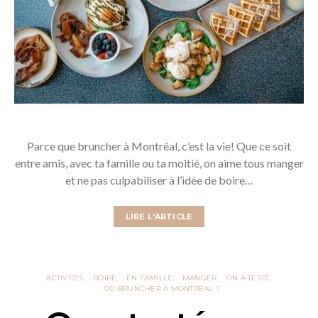
Parce que bruncher à Montréal, c’est la vie! Que ce soit
entre amis, avec ta famille ou ta moitié, on aime tous manger
et ne pas culpabiliser à l’idée de boire…
LIRE L'ARTICLE
ACTIVITÉS
BOIRE
EN FAMILLE
MANGER
ON A TESTÉ
OÙ BRUNCHER À MONTRÉAL ?