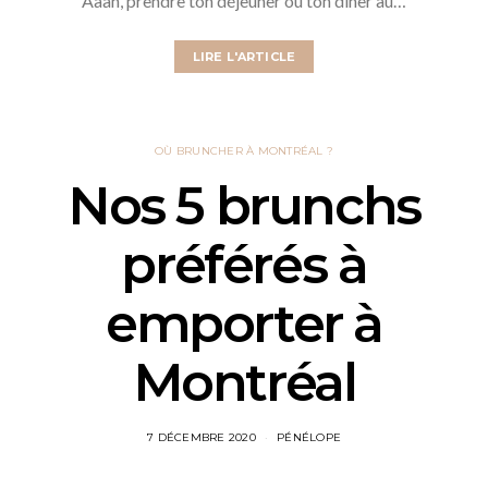
Aaah, prendre ton déjeuner ou ton dîner au…
LIRE L'ARTICLE
OÙ BRUNCHER À MONTRÉAL ?
Nos 5 brunchs
préférés à
emporter à
Montréal
7 DÉCEMBRE 2020
PÉNÉLOPE