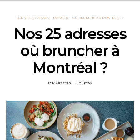
BONNES ADRESSES
MANGER
OÙ BRUNCHER À MONTRÉAL ?
Nos 25 adresses
où bruncher à
Montréal ?
23 MARS 2026
LOUIZON