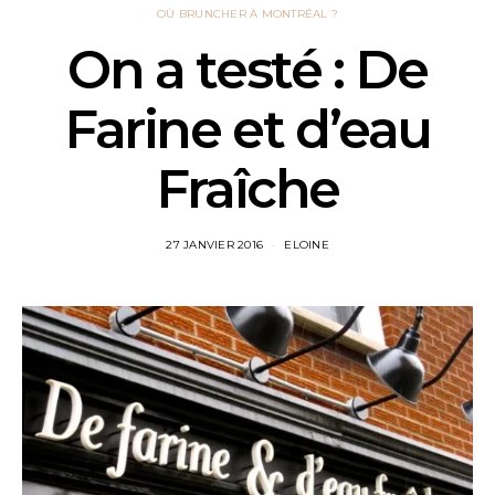
OÙ BRUNCHER À MONTRÉAL ?
On a testé : De
Farine et d’eau
Fraîche
27 JANVIER 2016
ELOINE