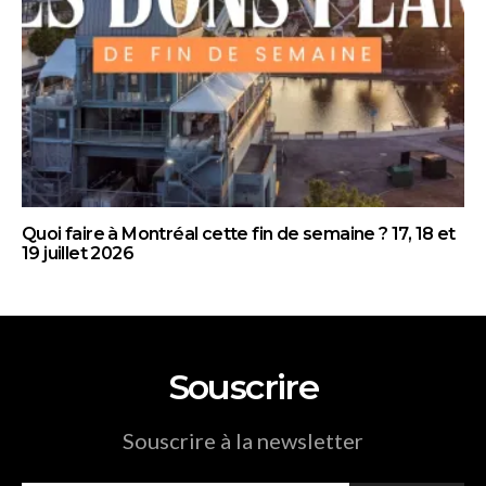
Quoi faire à Montréal cette fin de semaine ? 17, 18 et
19 juillet 2026
Souscrire
Souscrire à la newsletter