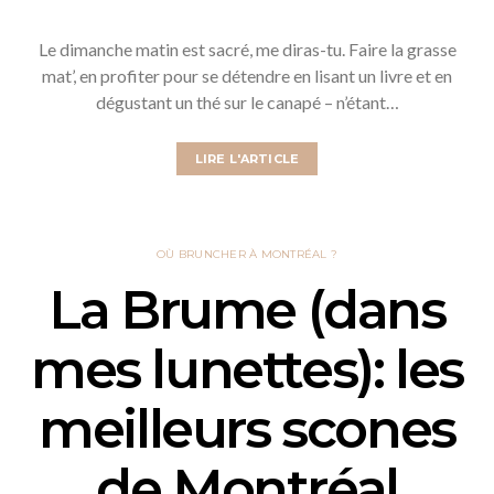
Le dimanche matin est sacré, me diras-tu. Faire la grasse
mat’, en profiter pour se détendre en lisant un livre et en
dégustant un thé sur le canapé – n’étant…
LIRE L'ARTICLE
OÙ BRUNCHER À MONTRÉAL ?
La Brume (dans
mes lunettes): les
meilleurs scones
de Montréal