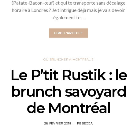
(Patate-Bacon-œuf) et qui te transporte sans décalage
horaire à Londres ? Je t’intrigue déjà mais je vais devoir
également te…
LIRE L'ARTICLE
OÙ BRUNCHER À MONTRÉAL ?
Le P’tit Rustik : le
brunch savoyard
de Montréal
28 FÉVRIER 2018
REBECCA