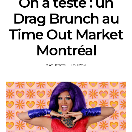
On a testé : un
Drag Brunch au
Time Out Market
Montréal
9 AOÛT 2023
LOUIZON