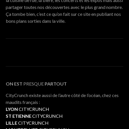
la cuisine de rue, la bière, les concerts et les expos mais aussi
partager toutes nos découvertes avec le plus grand nombre.
Ça tombe bien, c’est ce qu’on fait sur ce site en publiant nos
bons plans sorties dans la ville.
ON EST
PRESQUE
PARTOUT
CityCrunch existe aussi de l’autre côté de l’océan, chez ces
maudits français :
LYON
CITYCRUNCH
ST ETIENNE
CITYCRUNCH
LILLE
CITYCRUNCH