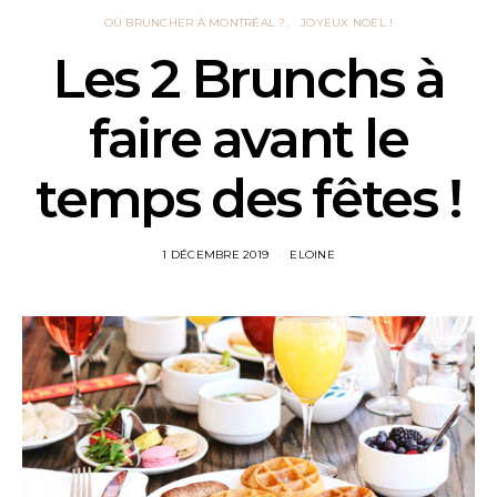
OÙ BRUNCHER À MONTRÉAL ?
JOYEUX NOËL !
Les 2 Brunchs à
faire avant le
temps des fêtes !
1 DÉCEMBRE 2019
ELOINE