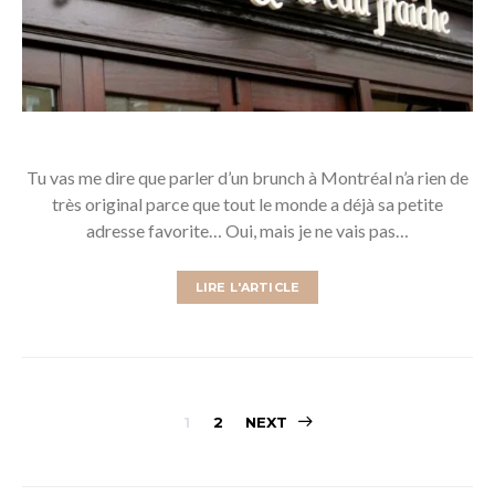
Tu vas me dire que parler d’un brunch à Montréal n’a rien de
très original parce que tout le monde a déjà sa petite
adresse favorite… Oui, mais je ne vais pas…
LIRE L'ARTICLE
Pagination
1
2
NEXT
des