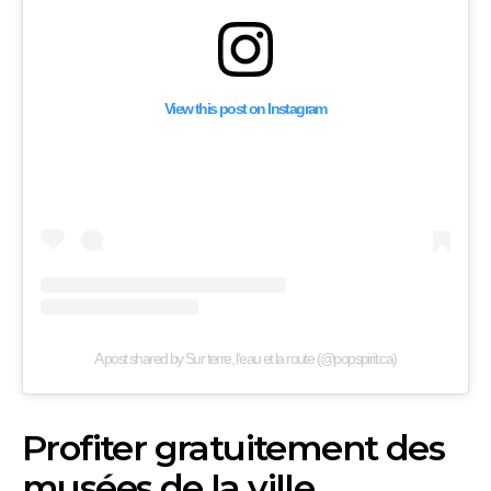
View this post on Instagram
A post shared by Sur terre, l’eau et la route (@popspirit.ca)
Profiter gratuitement des
musées de la ville