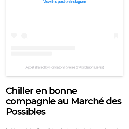
View this post on Instagram
A post shared by Fondation Rivières (@fondationrivieres)
Chiller en bonne
compagnie au Marché des
Possibles