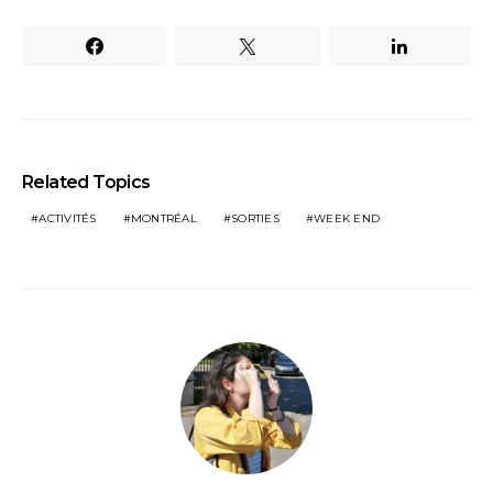
Related Topics
ACTIVITÉS
MONTRÉAL
SORTIES
WEEK END