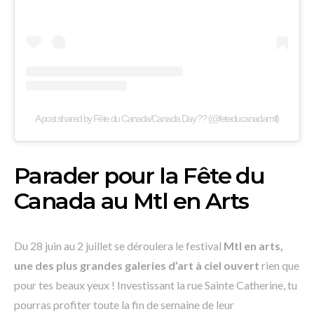
A post shared by Fête du Canada/Canada Day ?? (@feteducanadamtl)
Parader pour la Fête du
Canada au Mtl en Arts
Du 28 juin au 2 juillet se déroulera le festival
Mtl en arts,
une des plus grandes galeries d’art à ciel ouvert
rien que
pour tes beaux yeux ! Investissant la rue Sainte Catherine, tu
pourras profiter toute la fin de semaine de leur