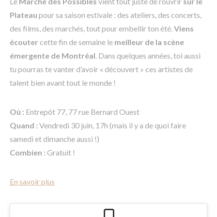
Le
Marché des Possibles
vient tout juste de rouvrir
sur le
Plateau
pour sa saison estivale : des ateliers, des concerts,
des films, des marchés, tout pour embellir ton été.
Viens
écouter
cette fin de semaine le
meilleur de la scène
émergente de Montréal
. Dans quelques années, toi aussi
tu pourras te vanter d’avoir « découvert » ces artistes de
talent bien avant tout le monde !
Où :
Entrepôt 77, 77 rue Bernard Ouest
Quand :
Vendredi 30 juin, 17h (mais il y a de quoi faire
samedi et dimanche aussi !)
Combien :
Gratuit !
En savoir plus