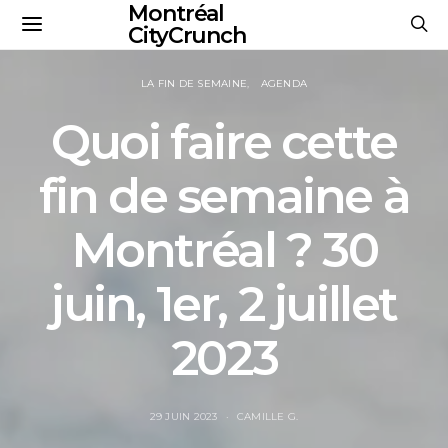
Montréal
CityCrunch
LA FIN DE SEMAINE
AGENDA
Quoi faire cette
fin de semaine à
Montréal ? 30
juin, 1er, 2 juillet
2023
29 JUIN 2023
CAMILLE G.