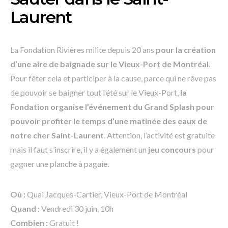
Laurent
La Fondation Rivières milite depuis 20 ans
pour la création
d’une aire de baignade sur le Vieux-Port de Montréal
.
Pour fêter cela et participer à la cause, parce qui ne rêve pas
de pouvoir se baigner tout l’été sur le Vieux-Port,
la
Fondation organise
l’événement du Grand Splash pour
pouvoir profiter le temps d’une matinée des eaux de
notre cher Saint-Laurent
. Attention, l’activité est gratuite
mais il faut s’inscrire, il y a également un
jeu concours
pour
gagner une planche à pagaie.
Où :
Quai Jacques-Cartier, Vieux-Port de Montréal
Quand :
Vendredi 30 juin, 10h
Combien :
Gratuit !