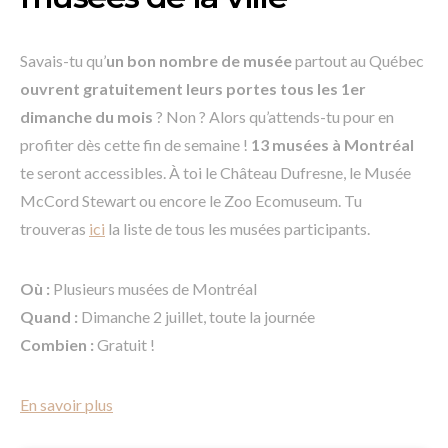
Savais-tu qu’
un bon nombre de musée
partout au Québec
ouvrent gratuitement leurs portes tous les 1er
dimanche du mois
? Non ? Alors qu’attends-tu pour en
profiter dès cette fin de semaine !
13 musées à Montréal
te seront accessibles. À toi le Château Dufresne, le Musée
McCord Stewart ou encore le Zoo Ecomuseum. Tu
trouveras
ici
la liste de tous les musées participants.
Où :
Plusieurs musées de Montréal
Quand :
Dimanche 2 juillet, toute la journée
Combien :
Gratuit !
En savoir plus