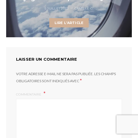
5 JUILLET 2023
CAMILLE G.
LIRE L'ARTICLE
LAISSER UN COMMENTAIRE
VOTRE ADRESSE E-MAIL NE SERA PAS PUBLIÉE.
LES CHAMPS
*
OBLIGATOIRES SONT INDIQUÉS AVEC
COMMENTAIRE