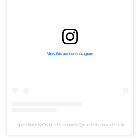
View this post on Instagram
A post shared by Quartier des spectacles (@quartierdesspectacles_mtl)