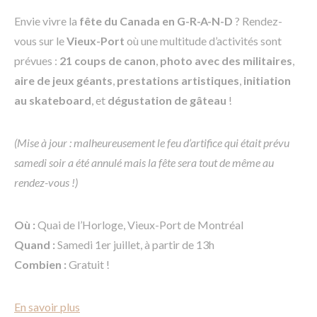
Envie vivre la
fête du Canada en G-R-A-N-D
? Rendez-
vous sur le
Vieux-Port
où une multitude d’activités sont
prévues :
21
coups de canon
,
photo avec des militaires
,
aire de jeux géants
,
prestations artistiques
,
initiation
au skateboard
, et
dégustation de gâteau
!
(Mise à jour : malheureusement le feu d’artifice qui était prévu
samedi soir a été annulé mais la fête sera tout de même au
rendez-vous !)
Où :
Quai de l’Horloge, Vieux-Port de Montréal
Quand :
Samedi 1er juillet, à partir de 13h
Combien :
Gratuit !
En savoir plus