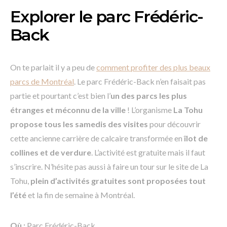
Explorer le parc Frédéric-
Back
On te parlait il y a peu de
comment profiter des plus beaux
parcs de Montréal
. Le parc Frédéric-Back n’en faisait pas
partie et pourtant c’est bien l’
un des parcs les plus
étranges et méconnu de la ville
! L’organisme
La Tohu
propose tous les samedis des visites
pour découvrir
cette ancienne carrière de calcaire transformée en
îlot de
collines et de verdure
. L’activité est gratuite mais il faut
s’inscrire. N’hésite pas aussi à faire un tour sur le site de La
Tohu,
plein d’activités gratuites sont proposées tout
l’été
et la fin de semaine à Montréal.
Où :
Parc Frédéric-Back