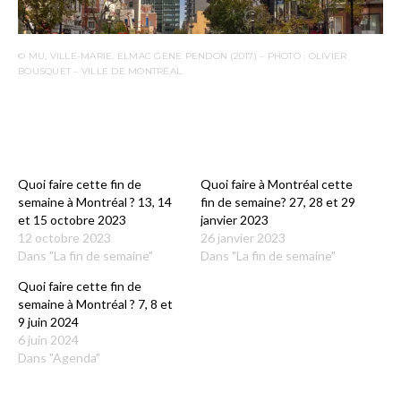
© MU, VILLE-MARIE, ELMAC GENE PENDON (2017) – PHOTO : OLIVIER
BOUSQUET – VILLE DE MONTRÉAL
Quoi faire cette fin de
Quoi faire à Montréal cette
semaine à Montréal ? 13, 14
fin de semaine? 27, 28 et 29
et 15 octobre 2023
janvier 2023
12 octobre 2023
26 janvier 2023
Dans "La fin de semaine"
Dans "La fin de semaine"
Quoi faire cette fin de
semaine à Montréal ? 7, 8 et
9 juin 2024
6 juin 2024
Dans "Agenda"