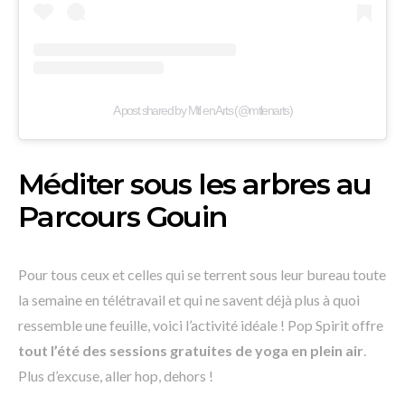
A post shared by Mtl en Arts (@mtlenarts)
Méditer sous les arbres au
Parcours Gouin
Pour tous ceux et celles qui se terrent sous leur bureau toute
la semaine en télétravail et qui ne savent déjà plus à quoi
ressemble une feuille, voici l’activité idéale ! Pop Spirit offre
tout l’été des sessions gratuites de yoga en plein air
.
Plus d’excuse, aller hop, dehors !