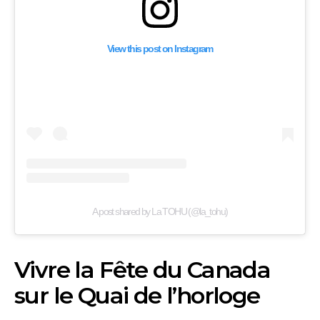
View this post on Instagram
A post shared by La TOHU (@la_tohu)
Vivre la Fête du Canada
sur le Quai de l’horloge