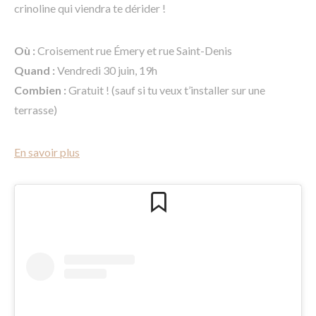
crinoline qui viendra te dérider !
Où :
Croisement rue Émery et rue Saint-Denis
Quand :
Vendredi 30 juin, 19h
Combien :
Gratuit ! (sauf si tu veux t’installer sur une
terrasse)
En savoir plus