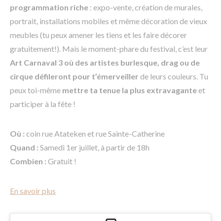
programmation riche
: expo-vente, création de murales,
portrait, installations mobiles et même décoration de vieux
meubles (tu peux amener les tiens et les faire décorer
gratuitement!). Mais le moment-phare du festival, c’est leur
Art Carnaval 3 où des artistes burlesque, drag ou de
cirque défileront pour t’émerveiller
de leurs couleurs. Tu
peux toi-même
mettre ta tenue la plus extravagante
et
participer à la fête !
Où :
coin rue Atateken et rue Sainte-Catherine
Quand :
Samedi 1er juillet, à partir de 18h
Combien :
Gratuit !
En savoir plus