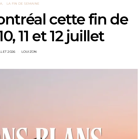
A
LA FIN DE SEMAINE
ontréal cette fin de
, 11 et 12 juillet
LLET 2026
LOUIZON