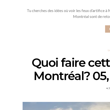
Tu cherches des idées où voir les feux d’artifice à
Montréal sont de ret
L
Quoi faire cet
Montréal? 05, 
4 