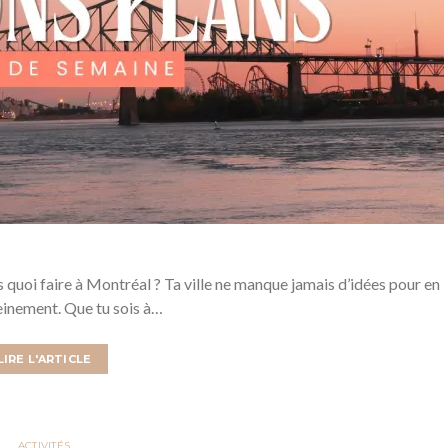
s quoi faire à Montréal ? Ta ville ne manque jamais d’idées pour en
einement. Que tu sois à…
LIRE L'ARTICLE
ACTIVITÉS