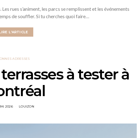
 Les rues s’animent, les parcs se remplissent et les événements
temps de souffler. Si tu cherches quoi faire…
LIRE L'ARTICLE
ONNES ADRESSES
terrasses à tester à
ntréal
MAI 2026
LOUIZON