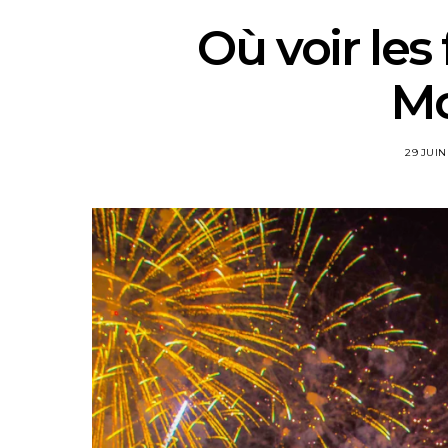
Où voir les 
Mo
29 JUIN