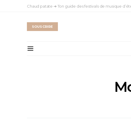
Chaud patate ➔ Ton guide des festivals de musique d’ét
SOUSCRIRE
Mo