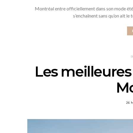
Montréal entre officiellement dans son mode été.
s’enchaînent sans qu’on ait le 
B
Les meilleures 
Mo
26 