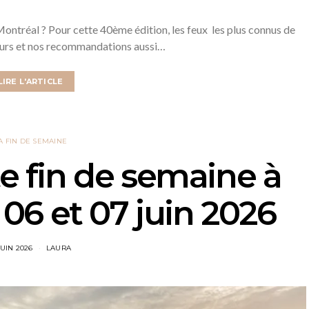
 Montréal ? Pour cette 40ème édition, les feux les plus connus de
ours et nos recommandations aussi…
LIRE L'ARTICLE
A FIN DE SEMAINE
te fin de semaine à
06 et 07 juin 2026
JUIN 2026
LAURA