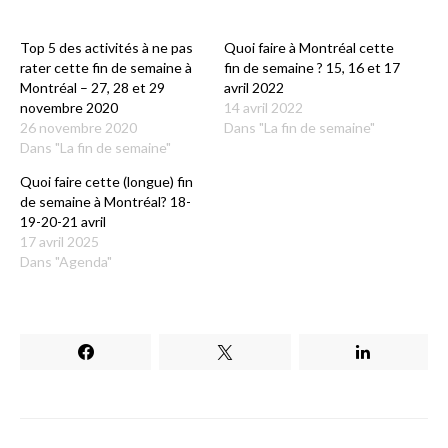
Top 5 des activités à ne pas
Quoi faire à Montréal cette
rater cette fin de semaine à
fin de semaine ? 15, 16 et 17
Montréal – 27, 28 et 29
avril 2022
novembre 2020
14 avril 2022
26 novembre 2020
Dans "La fin de semaine"
Dans "La fin de semaine"
Quoi faire cette (longue) fin
de semaine à Montréal? 18-
19-20-21 avril
17 avril 2025
Dans "Agenda"