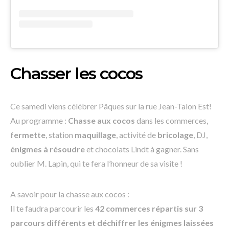
Chasser les cocos
Ce samedi viens célébrer Pâques sur la rue Jean-Talon Est!
Au programme :
Chasse aux cocos
dans les commerces,
fermette
, station
maquillage
, activité de
bricolage
, DJ,
énigmes à résoudre
et chocolats Lindt à gagner. Sans
oublier M. Lapin, qui te fera l’honneur de sa visite !
A savoir pour la chasse aux cocos :
Il te faudra parcourir les
42 commerces répartis sur 3
parcours différents et déchiffrer les énigmes laissées