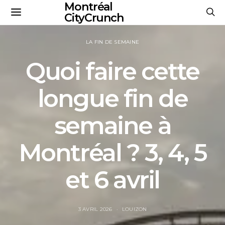
Montréal
CityCrunch
LA FIN DE SEMAINE
Quoi faire cette
longue fin de
semaine à
Montréal ? 3, 4, 5
et 6 avril
3 AVRIL 2026
LOUIZON