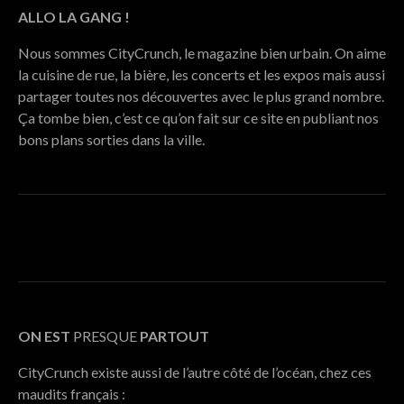
ALLO LA GANG !
Nous sommes CityCrunch, le magazine bien urbain. On aime
la cuisine de rue, la bière, les concerts et les expos mais aussi
partager toutes nos découvertes avec le plus grand nombre.
Ça tombe bien, c’est ce qu’on fait sur ce site en publiant nos
bons plans sorties dans la ville.
ON EST
PRESQUE
PARTOUT
CityCrunch existe aussi de l’autre côté de l’océan, chez ces
maudits français :