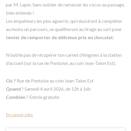
par M. Lapin. Sans oublier de ramasser les cocos au passage,
bien entendu !
Les enquêteurs les plus aguerris, qui réussiront à compléter
au moins un parcours, se qualifieront au tirage au sort pou
r
tenter de remporter de délicieux prix en chocolat.
N’oublie pas de récupérer ton carnet d’énigmes à la station
d’accueil (sur la rue de Pontoise, au coin Jean-Talon Est).
Où ?
Rue de Pontoise au coin Jean-Talon Est
Quand
? Samedi 4 avril 2026, de 12h à 16h
Combien
? Entrée gratuite
En savoir plus