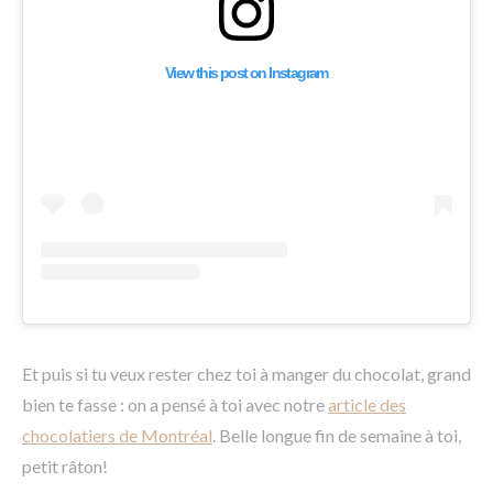
View this post on Instagram
Et puis si tu veux rester chez toi à manger du chocolat, grand
bien te fasse : on a pensé à toi avec notre
article des
chocolatiers de Montréal
. Belle longue fin de semaine à toi,
petit râton!