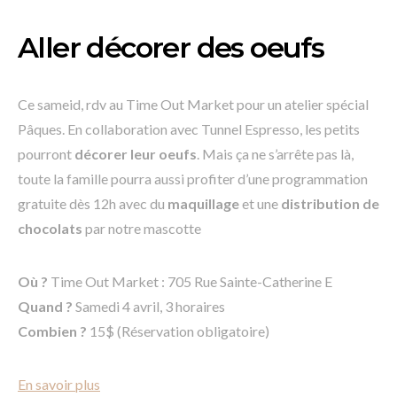
Aller décorer des oeufs
Ce sameid, rdv au Time Out Market pour un atelier spécial
Pâques. En collaboration avec Tunnel Espresso, les petits
pourront
décorer leur oeufs
. Mais ça ne s’arrête pas là,
toute la famille pourra aussi profiter d’une programmation
gratuite dès 12h avec du
maquillage
et une
distribution de
chocolats
par notre mascotte
Où ?
Time Out Market : 705 Rue Sainte-Catherine E
Quand ?
Samedi 4 avril, 3 horaires
Combien ?
15$ (Réservation obligatoire)
En savoir plus