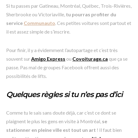
Si tu passes par Gatineau, Montréal, Québec, Trois-Rivières,
Sherbrooke ou Victoriaville,
tu pourras profiter du
service
Communauto
. Ces petites voitures sont partout et
il est assez simple de s’inscrire.
Pour finir, il y a évidemment l’autopartage et c’est très
souvent sur
Amigo Express
ou
Covoiturage.ca
que ça se
passe. Pas mal de groupes Facebook offrent aussi des
possibilités de lifts.
Quelques règles si tu n’es pas d’ici
Comme tu le sais sans doute déjà, car c’est ce dont se
plaignent le plus les gens en visite à Montréal,
se
stationner en pleine ville est tout un art
! Il faut bien