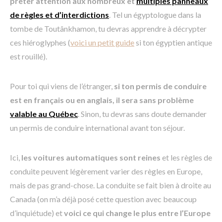
prêter attention aux nombreux et
multiples panneaux
de règles et d’interdictions
. Tel un égyptologue dans la
tombe de Toutânkhamon, tu devras apprendre à décrypter
ces hiéroglyphes (
voici un petit guide
si ton égyptien antique
est rouillé).
Pour toi qui viens de l’étranger,
si ton permis de conduire
est en français ou en anglais, il sera sans problème
valable au Québec
. Sinon, tu devras sans doute demander
un permis de conduire international avant ton séjour.
Ici,
les voitures automatiques sont reines
et les règles de
conduite peuvent légèrement varier des règles en Europe,
mais de pas grand-chose. La conduite se fait bien à droite au
Canada (on m’a déjà posé cette question avec beaucoup
d’inquiétude) et
voici ce qui change le plus entre l’Europe