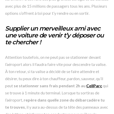
avec plus de 15 millions de passagers tous les ans. Plusieurs
options s’offrent à toi pour t’y rendre ou en sortir.
Supplier un merveilleux ami avec
une voiture de venir t’y déposer ou
te chercher !
Attention toutefois, on ne peut pas se stationner devant
l’aéroport alors il faudra faire vite pour descendre ta valise.
À ton retour, si ta valise a décidé de se faire attendre et
désirer, tu peux dire à ton chauffeur, pardon, sauveur, qu’il
peut
se stationner sans frais pendant 2h au
CellParc
qui
se trouve à 1 minute du terminal. Lorsque tu sortiras de
l’aéroport,
repère dans quelle zone du débarcadère tu
te trouves
, il y aura au-dessus de ta tête des panneaux avec