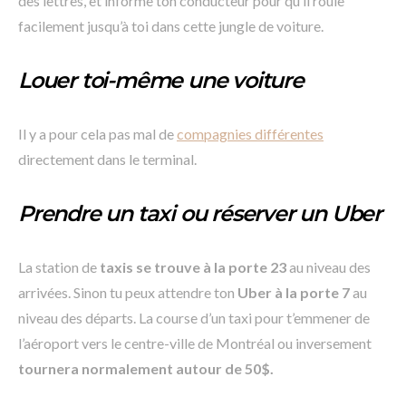
des lettres, et informe ton conducteur pour qu’il roule
facilement jusqu’à toi dans cette jungle de voiture.
Louer toi-même une voiture
Il y a pour cela pas mal de
compagnies différentes
directement dans le terminal.
Prendre un taxi ou réserver un Uber
La station de
taxis se trouve à la porte 23
au niveau des
arrivées. Sinon tu peux attendre ton
Uber à la porte 7
au
niveau des départs. La course d’un taxi pour t’emmener de
l’aéroport vers le centre-ville de Montréal ou inversement
tournera normalement autour de 50$.