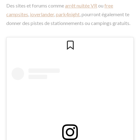
Des sites et forums comme
arrêt nuitée VR
ou
free
campsites
,
ioverlander
,
park4night
, pourront également te
donner des pistes de stationnements ou campings gratuits.