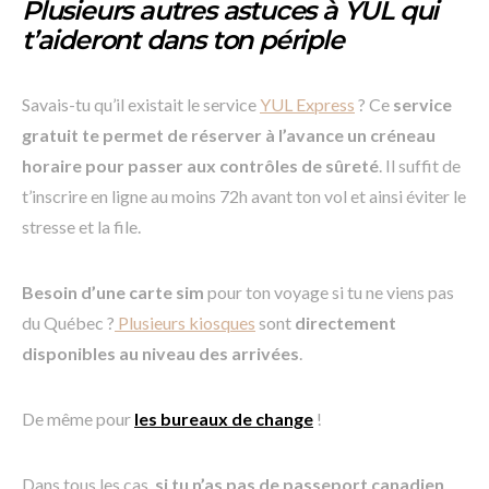
Plusieurs autres astuces à YUL qui
t’aideront dans ton périple
Savais-tu qu’il existait le service
YUL Express
? Ce
service
gratuit te permet de réserver à l’avance un créneau
horaire pour passer aux contrôles de sûreté
. Il suffit de
t’inscrire en ligne au moins 72h avant ton vol et ainsi éviter le
stresse et la file.
Besoin d’une carte sim
pour ton voyage si tu ne viens pas
du Québec ?
Plusieurs kiosques
sont
directement
disponibles au niveau des arrivées
.
De même pour
les bureaux de change
!
Dans tous les cas,
si tu n’as pas de passeport canadien