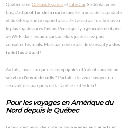
Québec sont
Orléans Express
et
InterCar
. Se déplacer en
bus, c’est
profiter de la route
sans les tracas de la conduite
et du GPS qui ne te répond plus, c’est aussi parfois le moyen
le plus rapide après l’avion. Pense qu’il y a généralement peu
de Wi-Fi dans les autocars ou alors juste assez pour
consulter tes mails. Mais par contre pas de stress, il y
a des
toilettes à bord
!
Au fait, savais-tu que ces compagnies offraient souvent un
service d’envoi de colis
? Parfait si tu veux envoyer ou
recevoir des parquets de ta famille restée loin !
Pour les voyages en Amérique du
Nord depuis le Québec
Le bus, c’est aussi des options de
voyages au Canada et