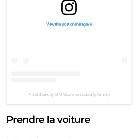
View this post on Instagram
A post shared by STM Mouvement collectif (@stminfo)
Prendre la voiture