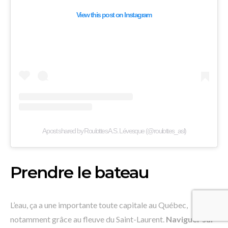
View this post on Instagram
A post shared by Roulottes A.S. Lévesque (@roulottes_asl)
Prendre le bateau
L’eau, ça a une importante toute capitale au Québec,
notamment grâce au fleuve du Saint-Laurent.
Naviguer sur