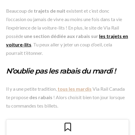
Beaucoup de
trajets de nuit
existent et c’est donc
l’occasion ou jamais de vivre au moins une fois dans ta vie
l’expérience de la voiture-lits ! En plus, le site de Via Rail
possède
une section dédiée aux rabais sur
les trajets en
voiture-lits
. Tu peux aller y jeter un coup d’oeil, cela
pourrait t’étonner.
N’oublie pas les rabais du mardi !
Il y a une petite tradition,
tous les mardis
Via Rail Canada
te propose
des rabais
! Alors choisit bien ton jour lorsque
tu commandes tes billets.