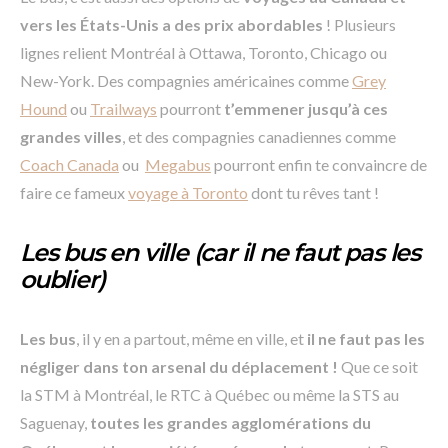
vers les États-Unis a des prix abordables
! Plusieurs
lignes relient Montréal à Ottawa, Toronto, Chicago ou
New-York. Des compagnies américaines comme
Grey
Hound
ou
Trailways
pourront
t’emmener jusqu’à ces
grandes villes
, et des compagnies canadiennes comme
Coach Canada
ou
Megabus
pourront enfin te convaincre de
faire ce fameux
voyage à Toronto
dont tu rêves tant !
Les bus en ville (car il ne faut pas les
oublier)
Les bus
, il y en a partout, même en ville, et
il ne faut pas les
négliger dans ton arsenal du déplacement !
Que ce soit
la STM à Montréal, le RTC à Québec ou même la STS au
Saguenay,
toutes les grandes agglomérations du