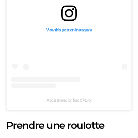
View this post on Instagram
A post shared by Turo (@turo)
Prendre une roulotte