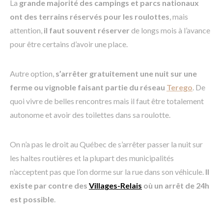
La
grande majorité des campings et parcs
nationaux
ont des terrains réservés pour les roulottes
, mais
attention,
il faut souvent réserver
de longs mois à l’avance
pour être certains d’avoir une place.
Autre option,
s’arrêter gratuitement une nuit sur une
ferme ou vignoble faisant partie du réseau
Terego
. De
quoi vivre de belles rencontres mais il faut être totalement
autonome et avoir des toilettes dans sa roulotte.
On n’a pas le droit au Québec de s’arrêter passer la nuit sur
les haltes routières et la plupart des municipalités
n’acceptent pas que l’on dorme sur la rue dans son véhicule.
Il
existe par contre des
Villages-Relais
où un arrêt de 24h
est possible
.