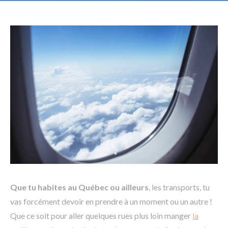
Que tu habites au Québec ou ailleurs
, les transports, tu
vas forcément devoir en prendre à un moment ou un autre !
Que ce soit pour aller quelques rues plus loin manger
la