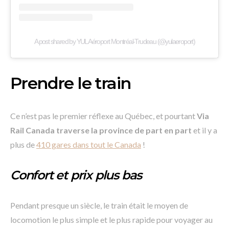
A post shared by YUL Aéroport Montréal-Trudeau (@yulaeroport)
Prendre le train
Ce n’est pas le premier réflexe au Québec, et pourtant
Via
Rail Canada traverse la province de part en part
et il y a
plus de
410 gares dans tout le Canada
!
Confort et prix plus bas
Pendant presque un siècle, le train était le moyen de
locomotion le plus simple et le plus rapide pour voyager au