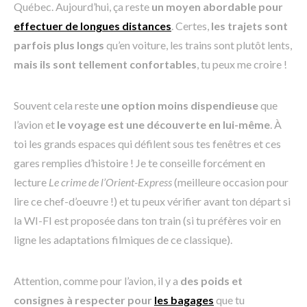
Québec. Aujourd’hui, ça reste
un moyen abordable pour
effectuer de longues distances
. Certes,
les trajets sont
parfois plus longs
qu’en voiture, les trains sont plutôt lents,
mais ils sont tellement confortables
, tu peux me croire !
Souvent cela reste
une option moins dispendieuse
que
l’avion et
le voyage est une découverte en lui-même
. À
toi les grands espaces qui défilent sous tes fenêtres et ces
gares remplies d’histoire ! Je te conseille forcément en
lecture
Le crime de l’Orient-Express
(meilleure occasion pour
lire ce chef-d’oeuvre !) et tu peux vérifier avant ton départ si
la WI-FI est proposée dans ton train (si tu préfères voir en
ligne les adaptations filmiques de ce classique).
Attention, comme pour l’avion, il y a
des poids et
consignes à respecter pour
les bagages
que tu