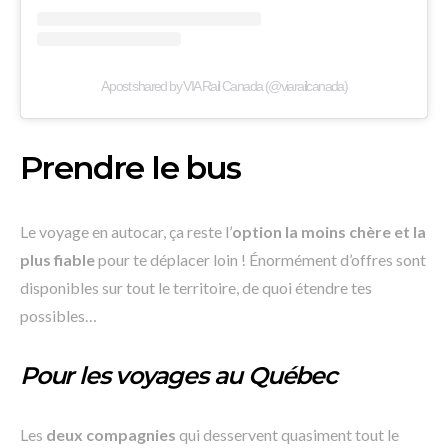
A post shared by VIA Rail Canada (@viarailcanada)
Prendre le bus
Le voyage en autocar, ça reste l’
option la moins chère et la
plus fiable
pour te déplacer loin ! Énormément d’offres sont
disponibles sur tout le territoire, de quoi étendre tes
possibles…
Pour les voyages au Québec
Les
deux compagnies
qui desservent quasiment tout le