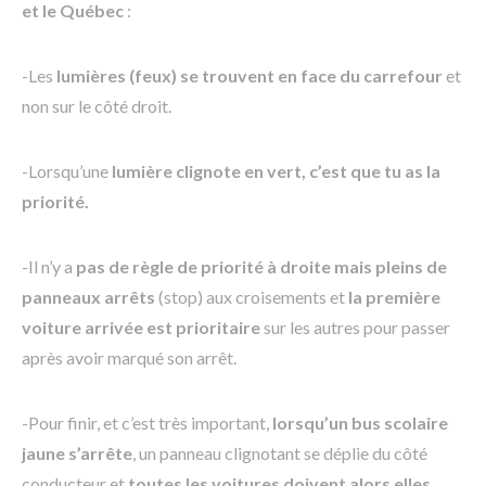
et le Québec
:
-Les
lumières (feux) se trouvent en face du carrefour
et
non sur le côté droit.
-Lorsqu’une
lumière clignote en vert, c’est que tu as la
priorité.
-Il n’y a
pas de règle de priorité à droite mais pleins de
panneaux arrêts
(stop) aux croisements et
la première
voiture arrivée est prioritaire
sur les autres pour passer
après avoir marqué son arrêt.
-Pour finir, et c’est très important,
lorsqu’un bus scolaire
jaune s’arrête
, un panneau clignotant se déplie du côté
conducteur et
toutes les voitures doivent alors elles