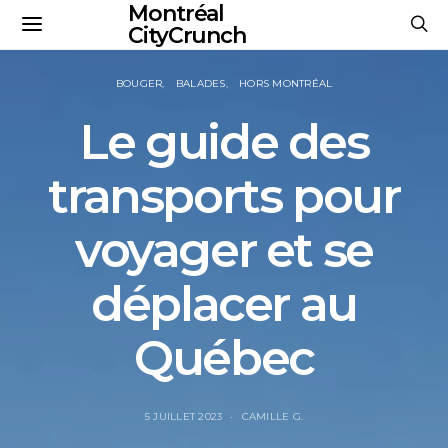
Montréal
CityCrunch
BOUGER
BALADES
HORS MONTRÉAL
Le guide des
transports pour
voyager et se
déplacer au
Québec
5 JUILLET 2023
CAMILLE G.