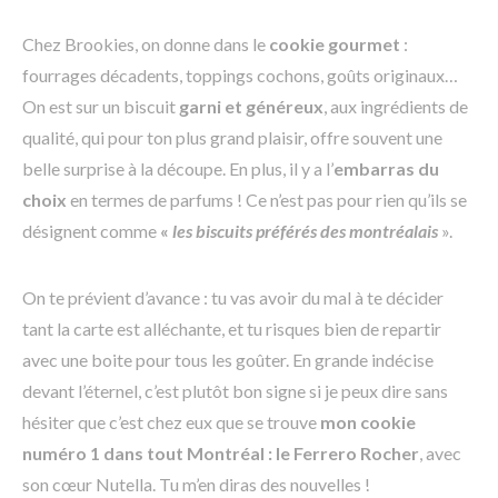
Chez Brookies, on donne dans le
cookie gourmet
:
fourrages décadents, toppings cochons, goûts originaux…
On est sur un biscuit
garni et généreux
, aux ingrédients de
qualité, qui pour ton plus grand plaisir, offre souvent une
belle surprise à la découpe. En plus, il y a l’
embarras du
choix
en termes de parfums ! Ce n’est pas pour rien qu’ils se
désignent comme
«
les biscuits préférés des montréalais
».
On te prévient d’avance : tu vas avoir du mal à te décider
tant la carte est alléchante, et tu risques bien de repartir
avec une boite pour tous les goûter. En grande indécise
devant l’éternel, c’est plutôt bon signe si je peux dire sans
hésiter que c’est chez eux que se trouve
mon cookie
numéro 1 dans tout Montréal : le Ferrero Rocher
, avec
son cœur Nutella. Tu m’en diras des nouvelles !