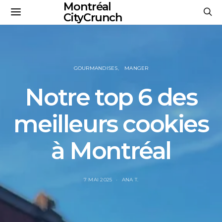
Montréal
CityCrunch
GOURMANDISES
MANGER
Notre top 6 des
meilleurs cookies
à Montréal
7 MAI 2025
ANA T.