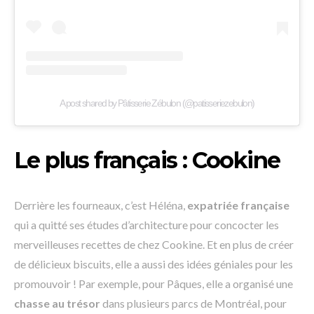
A post shared by Pâtisserie Zébulon (@patisseriezebulon)
Le plus français : Cookine
Derrière les fourneaux, c’est Héléna,
expatriée française
qui a quitté ses études d’architecture pour concocter les
merveilleuses recettes de chez Cookine. Et en plus de créer
de délicieux biscuits, elle a aussi des idées géniales pour les
promouvoir ! Par exemple, pour Pâques, elle a organisé une
chasse au trésor
dans plusieurs parcs de Montréal, pour