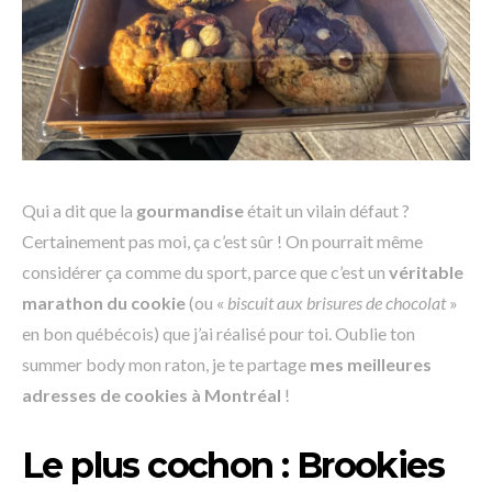
Qui a dit que la
gourmandise
était un vilain défaut ?
Certainement pas moi, ça c’est sûr ! On pourrait même
considérer ça comme du sport, parce que c’est un
véritable
marathon du cookie
(ou «
biscuit aux brisures de chocolat
»
en bon québécois) que j’ai réalisé pour toi. Oublie ton
summer body mon raton, je te partage
mes meilleures
adresses de cookies à Montréal
!
Le plus cochon : Brookies