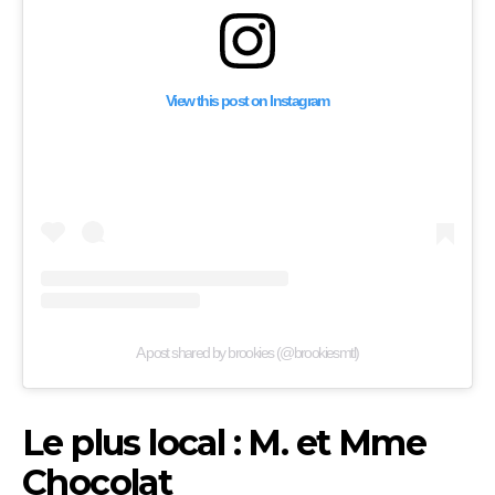
View this post on Instagram
A post shared by brookies (@brookiesmtl)
Le plus local : M. et Mme
Chocolat