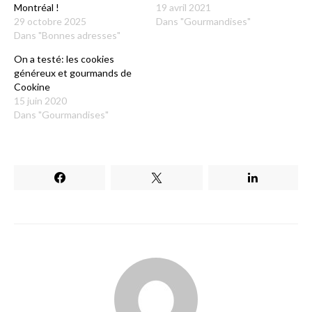
Montréal !
19 avril 2021
29 octobre 2025
Dans "Gourmandises"
Dans "Bonnes adresses"
On a testé: les cookies
généreux et gourmands de
Cookine
15 juin 2020
Dans "Gourmandises"