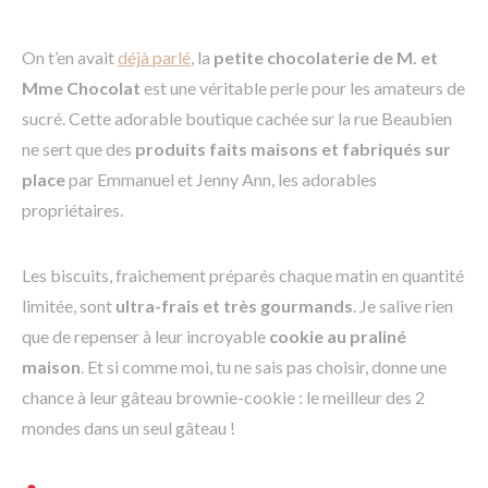
On t’en avait
déjà parlé
, la
petite chocolaterie de M. et
Mme Chocolat
est une véritable perle pour les amateurs de
sucré. Cette adorable boutique cachée sur la rue Beaubien
ne sert que des
produits faits maisons et fabriqués sur
place
par Emmanuel et Jenny Ann, les adorables
propriétaires.
Les biscuits, fraichement préparés chaque matin en quantité
limitée, sont
ultra-frais et très gourmands
. Je salive rien
que de repenser à leur incroyable
cookie au praliné
maison
. Et si comme moi, tu ne sais pas choisir, donne une
chance à leur gâteau brownie-cookie : le meilleur des 2
mondes dans un seul gâteau !