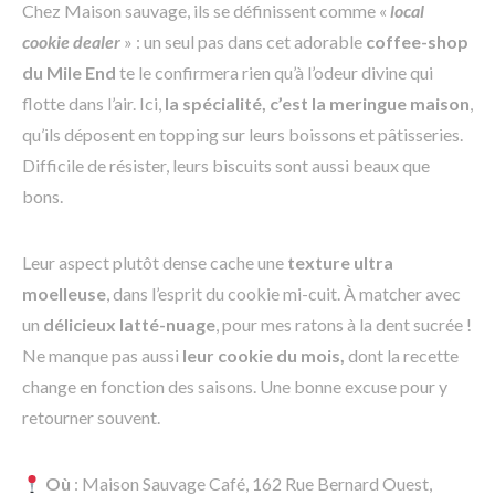
Chez Maison sauvage, ils se définissent comme «
local
cookie dealer
» : un seul pas dans cet adorable
coffee-shop
du Mile End
te le confirmera rien qu’à l’odeur divine qui
flotte dans l’air. Ici,
la spécialité, c’est la meringue maison
,
qu’ils déposent en topping sur leurs boissons et pâtisseries.
Difficile de résister, leurs biscuits sont aussi beaux que
bons.
Leur aspect plutôt dense cache une
texture ultra
moelleuse
, dans l’esprit du cookie mi-cuit. À matcher avec
un
délicieux latté-nuage
, pour mes ratons à la dent sucrée !
Ne manque pas aussi
leur cookie du mois,
dont la recette
change en fonction des saisons. Une bonne excuse pour y
retourner souvent.
Où
: Maison Sauvage Café, 162 Rue Bernard Ouest,