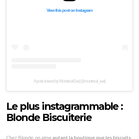
View this post on Instagram
A post shared by Montréal Eat (@montreal_eat)
Le plus instagrammable :
Blonde Biscuiterie
Chez Blonde, on aime
autant la boutique que les biscuits.