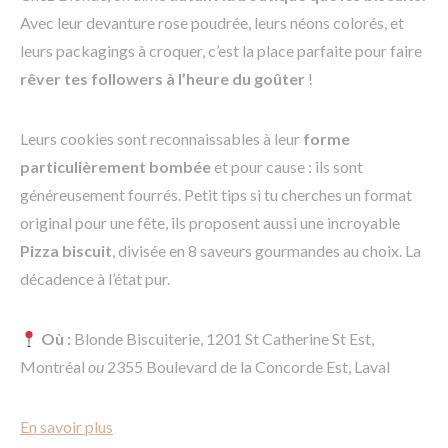
Avec leur devanture rose poudrée, leurs néons colorés, et
leurs packagings à croquer, c’est la place parfaite pour faire
rêver tes followers à l’heure du goûter
!
Leurs cookies sont reconnaissables à leur
forme
particulièrement bombée
et pour cause : ils sont
généreusement fourrés. Petit tips si tu cherches un format
original pour une fête, ils proposent aussi une incroyable
Pizza biscuit
, divisée en 8 saveurs gourmandes au choix. La
décadence à l’état pur.
Où :
Blonde Biscuiterie, 1201 St Catherine St Est,
Montréal
ou
2355 Boulevard de la Concorde Est, Laval
En savoir plus