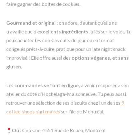
faire gagner des boites de cookies.
Gourmand et original
: on adore, d’autant qu’elle ne
travaille que d’
excellents ingrédients
, triés sur le volet. Tu
peux acheter tes cookies cuits du jour ou en format
congelés prêts-à-cuire, pratique pour un late night snack
improvisé ! Elle offre aussi des
options véganes, et sans
gluten
.
Les
commandes se font en ligne,
à venir récupérer à son
atelier du côté d’Hochelaga-Maisonneuve. Tu peux aussi
retrouver une sélection de ses biscuits chez l’un de ses
9
coffee-shops partenaires
sur l’ile de Montréal.
Où
: Cookine, 4551 Rue de Rouen, Montréal