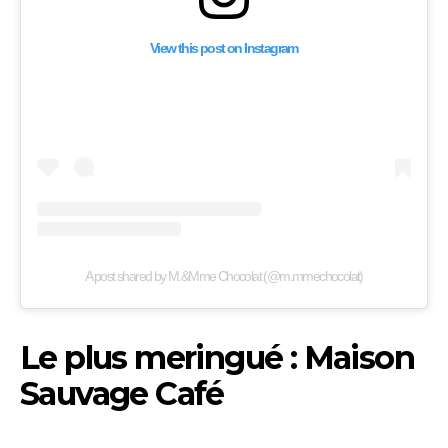
View this post on Instagram
A post shared by M.&Mme Chocolat (@m.mmechocolat)
Le plus meringué : Maison
Sauvage Café