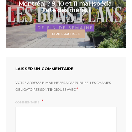
Montréal ? 9, 10 et 11 mai (spécial
Fête des mères)
8 MAI 2025
CHARLOTTE
LIRE L'ARTICLE
LAISSER UN COMMENTAIRE
VOTRE ADRESSE E-MAIL NE SERA PAS PUBLIÉE.
LES CHAMPS
*
OBLIGATOIRES SONT INDIQUÉS AVEC
COMMENTAIRE