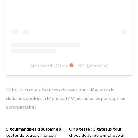
A post shared by Cookine
– MTL (@cookine.mtl)
Et toi, tu connais d’autres adresses pour déguster de
délicieux cookies à Montréal ? Viens nous les partager en
commentaire !
5 gourmandises d’automne à
On a testé : 3 gâteaux tout
tester de toute urgence à
choco de Juliette & Chocolat