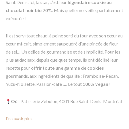
Saint Denis. Ici, la star, c’est leur
légendaire cookie au
chocolat noir bio 70%.
Mais quelle merveille, parfaitement
exécutée !
Il est servi tout chaud, à peine sorti du four avec son cœur au
cœur mi-cuit, simplement saupoudré d’une pincée de fleur
de sel… Un délice de gourmandise et de simplicité. Pour les
plus audacieux, depuis quelques temps, ils ont décliné leur
recette pour offrir
toute une gamme de cookies
gourmands, aux ingrédients de qualité : Framboise-Pécan,
Yuzu-Noisette, Passion-café …. Le tout
100% végan
!
Où
: Pâtisserie Zébulon, 4001 Rue Saint-Denis, Montréal
En savoir plus