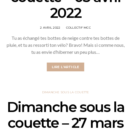
2022
2 AVRIL 2022
COLLECTIF MCC
Tu as échangé tes bottes de neige contre tes bottes de
pluie, et tu as ressorti ton vélo? Bravo! Mais si comme nous,
tu as envie d’hiberner un peu plus…
LIRE L'ARTICLE
DIMANCHE SOUS LA COUETTE
Dimanche sous la
couette – 27 mars