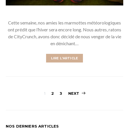
Cette semaine, nos amies les marmottes météorologiques
ont prédit que l’hiver sera encore long. Nous autres, ratons
de CityCrunch, avons donc décidé de nous venger de la vie
en dénichant…
LIRE L'ARTICLE
Pagination
1
2
3
NEXT
des
publications
NOS DERNIERS ARTICLES