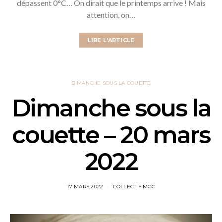
dépassent 0°C… On dirait que le printemps arrive ! Mais
attention, on…
LIRE L'ARTICLE
DIMANCHE SOUS LA COUETTE
Dimanche sous la
couette – 20 mars
2022
17 MARS 2022
COLLECTIF MCC