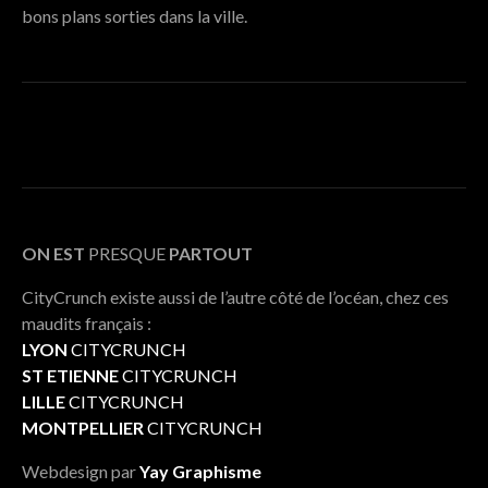
bons plans sorties dans la ville.
ON EST
PRESQUE
PARTOUT
CityCrunch existe aussi de l’autre côté de l’océan, chez ces
maudits français :
LYON
CITYCRUNCH
ST ETIENNE
CITYCRUNCH
LILLE
CITYCRUNCH
MONTPELLIER
CITYCRUNCH
Webdesign par
Yay Graphisme