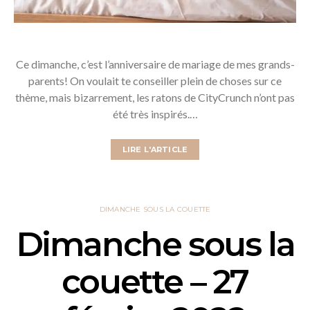
Ce dimanche, c’est l’anniversaire de mariage de mes grands-
parents! On voulait te conseiller plein de choses sur ce
thème, mais bizarrement, les ratons de CityCrunch n’ont pas
été très inspirés.…
LIRE L'ARTICLE
DIMANCHE SOUS LA COUETTE
Dimanche sous la
couette – 27