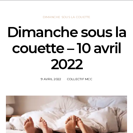
DIMANCHE SOUS LA COUETTE
Dimanche sous la
couette – 10 avril
2022
9 AVRIL 2022
COLLECTIF MCC