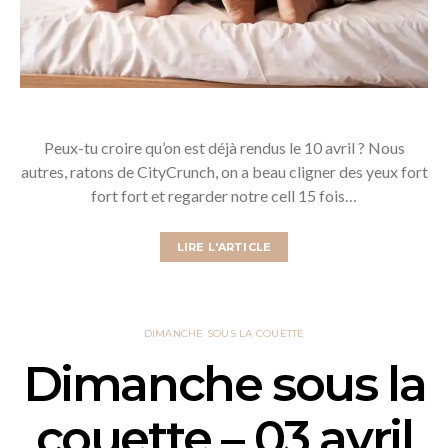
Peux-tu croire qu’on est déjà rendus le 10 avril ? Nous
autres, ratons de CityCrunch, on a beau cligner des yeux fort
fort fort et regarder notre cell 15 fois…
LIRE L'ARTICLE
DIMANCHE SOUS LA COUETTE
Dimanche sous la
couette – 03 avril