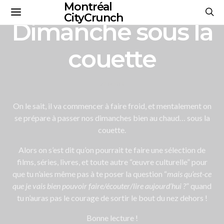
Montréal
CityCrunch
Dimanche sous la
couette
27 POSTS
On le sait, il va commencer à faire froid, et mentalement on
se prépare à passer nos dimanches bien au chaud… sous la
couette.
Alors on s’est dit qu’on pourrait te faire une sélection de
films, séries, livres, et toute autre “œuvre culturelle” pour
que tu n’aies même pas à te poser la question “
mais qu’est-ce
que je vais bien pouvoir faire/écouter/lire aujourd’hui ?
” quand
tu n’auras pas le courage de sortir le bout du nez dehors !
Bonne lecture !