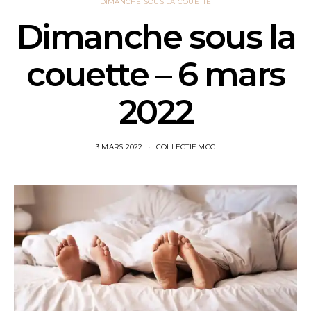
DIMANCHE SOUS LA COUETTE
Dimanche sous la
couette – 6 mars
2022
3 MARS 2022
COLLECTIF MCC