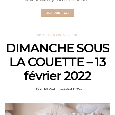
LIRE L'ARTICLE
DIMANCHE SOUS LA COUETTE
DIMANCHE SOUS
LA COUETTE – 13
février 2022
11 FÉVRIER 2022
COLLECTIF MCC