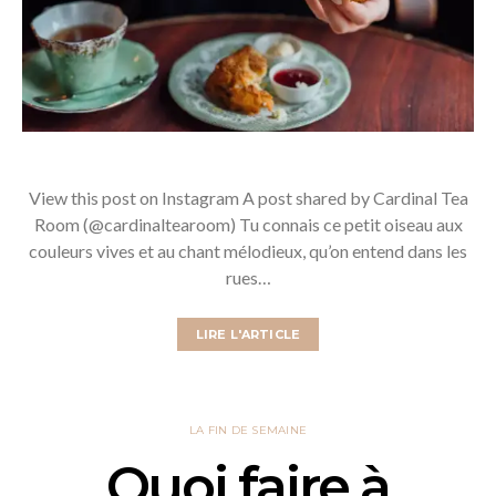
View this post on Instagram A post shared by Cardinal Tea
Room (@cardinaltearoom) Tu connais ce petit oiseau aux
couleurs vives et au chant mélodieux, qu’on entend dans les
rues…
LIRE L'ARTICLE
LA FIN DE SEMAINE
Quoi faire à