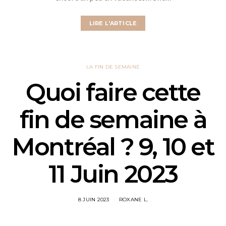
LIRE L'ARTICLE
LA FIN DE SEMAINE
Quoi faire cette
fin de semaine à
Montréal ? 9, 10 et
11 Juin 2023
8 JUIN 2023
ROXANE L.