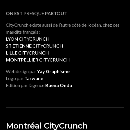
ON EST
PRESQUE
PARTOUT
CityCrunch existe aussi de l’autre côté de l’océan, chez ces
maudits français :
LYON
CITYCRUNCH
ST ETIENNE
CITYCRUNCH
LILLE
CITYCRUNCH
MONTPELLIER
CITYCRUNCH
Webdesign par
Yay Graphisme
Logo par
Tarwane
Edition par l’agence
Buena Onda
Montréal CityCrunch