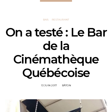
BAR
RESTAURANT
On a testé : Le Bar
de la
Cinémathèque
Québécoise
13 JUIN 2017
BÂTON