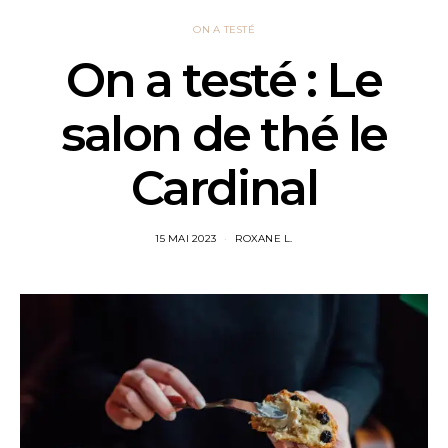
ON A TESTÉ
On a testé : Le
salon de thé le
Cardinal
15 MAI 2023
ROXANE L.