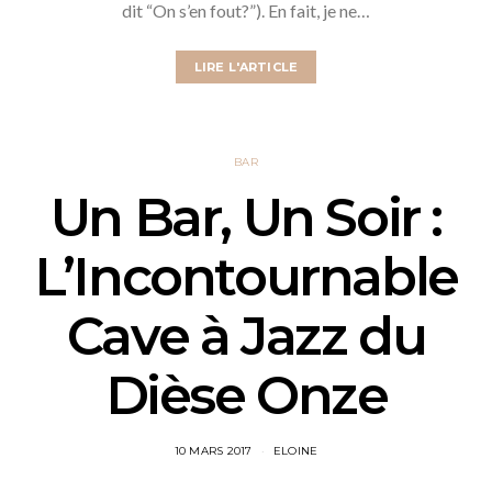
dit “On s’en fout?”). En fait, je ne…
LIRE L'ARTICLE
BAR
Un Bar, Un Soir :
L’Incontournable
Cave à Jazz du
Dièse Onze
10 MARS 2017
ELOINE