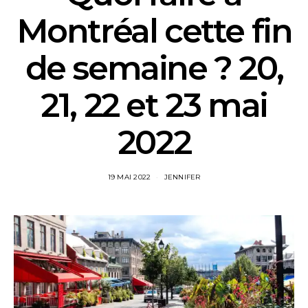
Montréal cette fin
de semaine ? 20,
21, 22 et 23 mai
2022
19 MAI 2022
JENNIFER