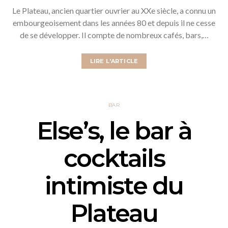
Le Plateau, ancien quartier ouvrier au XXe siècle, a connu un
embourgeoisement dans les années 80 et depuis il ne cesse
de se développer. Il compte de nombreux cafés, bars,…
LIRE L'ARTICLE
BAR
Else’s, le bar à
cocktails
intimiste du
Plateau