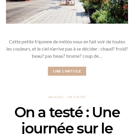
Cette petite friponne de météo nous en fait voir de toutes
les couleurs, et le ciel n’arrive pas à se décider : chaud? froid?
beau? pas beau? brume? coup de…
LIRE L'ARTICLE
BALADES
ON A TESTÉ
On a testé : Une
journée sur le