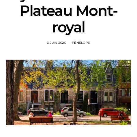
Plateau Mont-
royal
3 JUIN 2020
PÉNÉLOPE