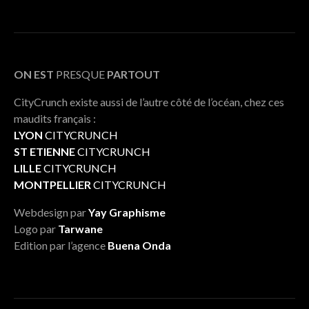
ON EST
PRESQUE
PARTOUT
CityCrunch existe aussi de l’autre côté de l’océan, chez ces
maudits français :
LYON
CITYCRUNCH
ST ETIENNE
CITYCRUNCH
LILLE
CITYCRUNCH
MONTPELLIER
CITYCRUNCH
Webdesign par
Yay Graphisme
Logo par
Tarwane
Edition par l’agence
Buena Onda