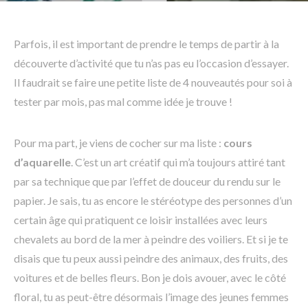
Parfois, il est important de prendre le temps de partir à la
découverte d’activité que tu n’as pas eu l’occasion d’essayer.
Il faudrait se faire une petite liste de 4 nouveautés pour soi à
tester par mois, pas mal comme idée je trouve !
Pour ma part, je viens de cocher sur ma liste :
cours
d’aquarelle
. C’est un art créatif qui m’a toujours attiré tant
par sa technique que par l’effet de douceur du rendu sur le
papier. Je sais, tu as encore le stéréotype des personnes d’un
certain âge qui pratiquent ce loisir installées avec leurs
chevalets au bord de la mer à peindre des voiliers. Et si je te
disais que tu peux aussi peindre des animaux, des fruits, des
voitures et de belles fleurs. Bon je dois avouer, avec le côté
floral, tu as peut-être désormais l’image des jeunes femmes