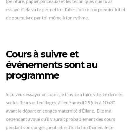
(peinture, papier, pinceaux) et les techniques que tu as
essayé. Cela va te permettre d’aller t’offrir ton premier kit et
de poursuivre par toi-même à ton rythme.
Cours à suivre et
événements sont au
programme
Si tu veux essayer un cours, je t’invite à faire vite. Le dernier,
sur les fleurs et feuillages, à lieu Samedi 29 juin à 10h30
avant le départ en congés maternité d’Éliane. Elle m’a
cependant avoué qu’il y aurait probablement des cours
pendant son congés, peut-être d’ici la fin d’année. Je te