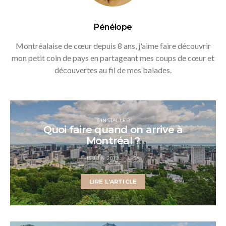
Pénélope
Montréalaise de cœur depuis 8 ans, j'aime faire découvrir
mon petit coin de pays en partageant mes coups de cœur et
découvertes au fil de mes balades.
S'INSTALLER
Quoi faire quand on arrive à
Montréal ?
13 JUIN 2019
LISA
LIRE L'ARTICLE