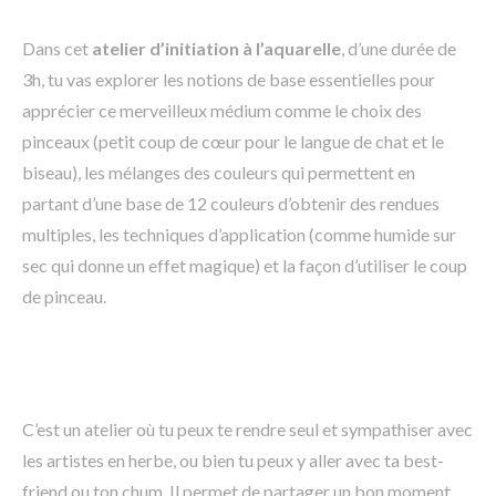
Dans cet
atelier d’initiation à l’aquarelle
, d’une durée de
3h, tu vas explorer les notions de base essentielles pour
apprécier ce merveilleux médium comme le choix des
pinceaux (petit coup de cœur pour le langue de chat et le
biseau), les mélanges des couleurs qui permettent en
partant d’une base de 12 couleurs d’obtenir des rendues
multiples, les techniques d’application (comme humide sur
sec qui donne un effet magique) et la façon d’utiliser le coup
de pinceau.
C’est un atelier où tu peux te rendre seul et sympathiser avec
les artistes en herbe, ou bien tu peux y aller avec ta best-
friend ou ton chum. Il permet de partager un bon moment