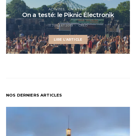
ACTIVITÉS
ON A TESTÉ
On a testé: le Piknic Électronik
11 JUILLET 2019
ORLO
LIRE L'ARTICLE
NOS DERNIERS ARTICLES