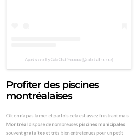
A post shared by Café Chat l'Heureux (@cafechatlheureux)
Profiter des piscines
montréalaises
Ok on n’a pas la mer et parfois cela est assez frustrant mais
Montréal
dispose de nombreuses
piscines municipales
souvent
gratuites
et très bien entretenues pour un petit