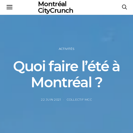
Montréal
CityCrunch
ACTIVITÉS
Quoi faire l’été à
Montréal ?
22 JUIN 2021
COLLECTIF MCC