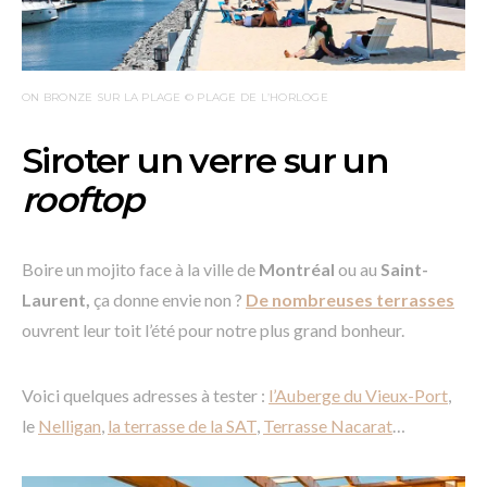
ON BRONZE SUR LA PLAGE © PLAGE DE L’HORLOGE
Siroter un verre sur un
rooftop
Boire un mojito face à la ville de
Montréal
ou au
Saint-
Laurent,
ça donne envie non ?
De nombreuses terrasses
ouvrent leur toit l’été pour notre plus grand bonheur.
Voici quelques adresses à tester :
l’Auberge du Vieux-Port
,
le
Nelligan
,
la terrasse de la SAT
,
Terrasse Nacarat
…