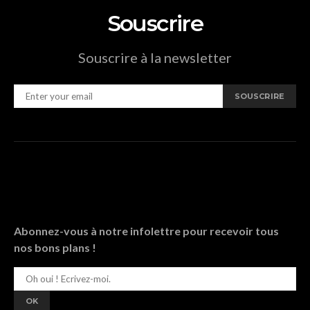
Souscrire
Souscrire à la newsletter
SOUSCRIRE
Abonnez-vous à notre infolettre pour recevoir tous
nos bons plans !