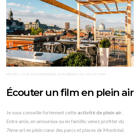
MOJITO + VUE SUR MONTRÉAL © AUBERGE DU VIEUX PORT
Écouter un film en plein air
Je vous conseille fortement cette
activité de plein air
.
Entre amis, en amoureux ou en famille, venez profiter du
7ème art en plein cœur des parcs et places de Montréal.