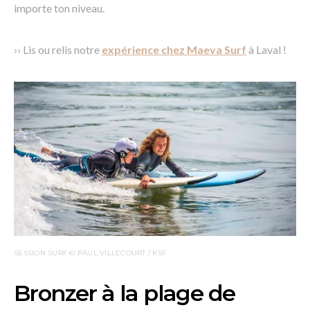
importe ton niveau.
›› Lis ou relis notre
expérience chez Maeva Surf
à Laval !
SESSION SURF © PAUL VILLECOURT / KSF
Bronzer à la plage de