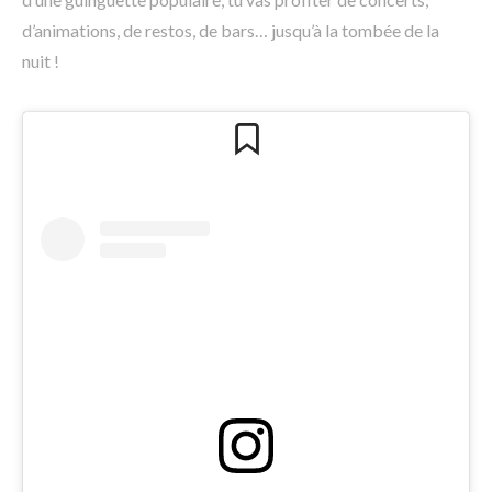
d’animations, de restos, de bars… jusqu’à la tombée de la
nuit !