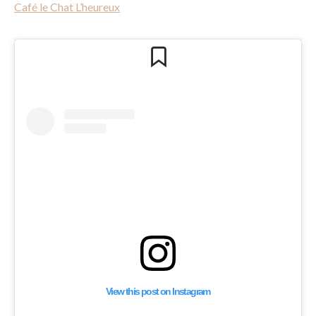
Café le Chat L’heureux
View this post on Instagram