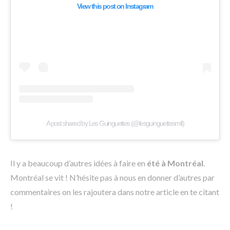
View this post on Instagram
A post shared by Les Guinguettes (@lesguinguettesmtl)
Il y a beaucoup d’autres idées à faire en
été à Montréal
.
Montréal se vit ! N’hésite pas à nous en donner d’autres par
commentaires on les rajoutera dans notre article en te citant
!