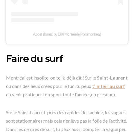
A post shared by BIXI Montréal (@biximontreal)
Faire du surf
Montréal est insolite, on te l’a déjà dit ! Sur le
Saint-Laurent
ou dans des lieux créés pour le fun, tu peux
t’initier au surf
ou venir pratiquer ton sport toute l’année (ou presque).
Sur le Saint-Laurent, près des rapides de Lachine, les vagues
sont stationnaires mais cela n’enlève pas la folie de l’activité.
Dans les centres de surf, tu peux aussi dompter la vague peu