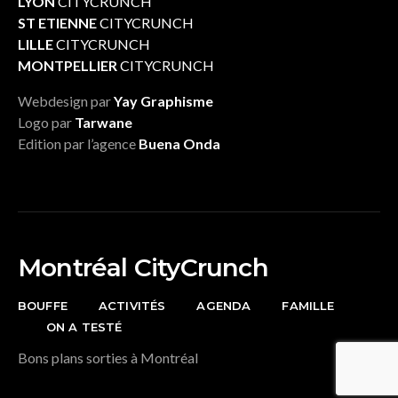
LYON
CITYCRUNCH
ST ETIENNE
CITYCRUNCH
LILLE
CITYCRUNCH
MONTPELLIER
CITYCRUNCH
Webdesign par
Yay Graphisme
Logo par
Tarwane
Edition par l’agence
Buena Onda
Montréal CityCrunch
BOUFFE
ACTIVITÉS
AGENDA
FAMILLE
ON A TESTÉ
Bons plans sorties à Montréal