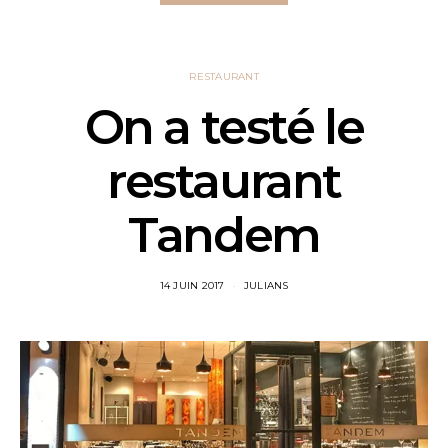
RESTAURANT
On a testé le
restaurant
Tandem
14 JUIN 2017
JULIANS