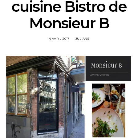
cuisine Bistro de
Monsieur B
4 AVRIL 2017
JULIANS