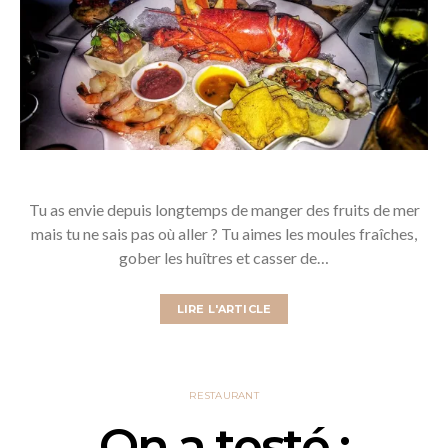
Tu as envie depuis longtemps de manger des fruits de mer
mais tu ne sais pas où aller ? Tu aimes les moules fraîches,
gober les huîtres et casser de…
LIRE L'ARTICLE
RESTAURANT
On a testé :