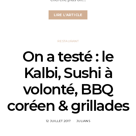
LIRE L'ARTICLE
RESTAURANT
On a testé : le
Kalbi, Sushi à
volonté, BBQ
coréen & grillades
12 JUILLET 2017
JULIANS