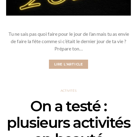
Tu ne sais pas quoi faire pour le jour de l’an mais tu as envie
de faire la fête comme si c’était le dernier jour de ta vie ?
Prépare ton…
LIRE L'ARTICLE
ACTIVITÉS
On a testé :
plusieurs activités