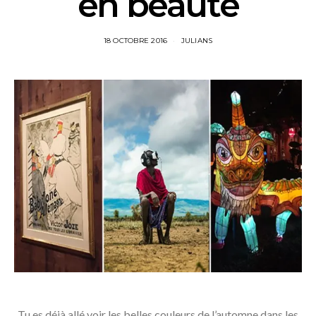
en beauté
18 OCTOBRE 2016
JULIANS
Tu es déjà allé voir les belles couleurs de l’automne dans les