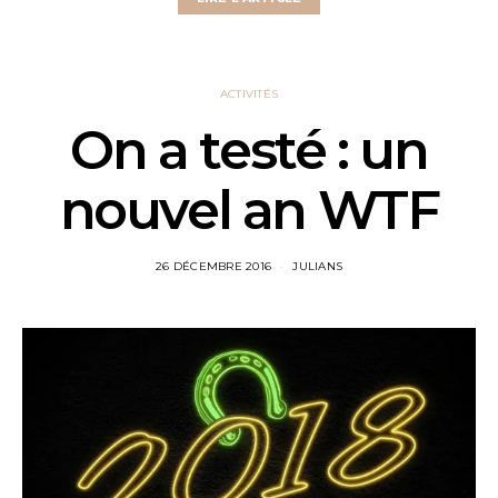
ACTIVITÉS
On a testé : un
nouvel an WTF
26 DÉCEMBRE 2016
JULIANS