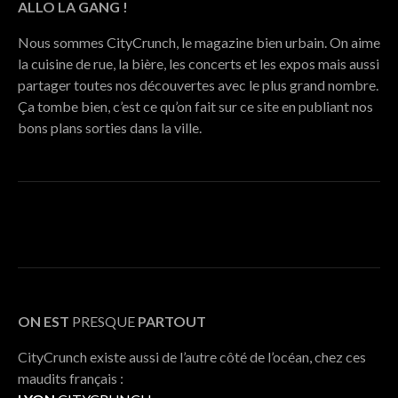
ALLO LA GANG !
Nous sommes CityCrunch, le magazine bien urbain. On aime
la cuisine de rue, la bière, les concerts et les expos mais aussi
partager toutes nos découvertes avec le plus grand nombre.
Ça tombe bien, c’est ce qu’on fait sur ce site en publiant nos
bons plans sorties dans la ville.
ON EST
PRESQUE
PARTOUT
CityCrunch existe aussi de l’autre côté de l’océan, chez ces
maudits français :