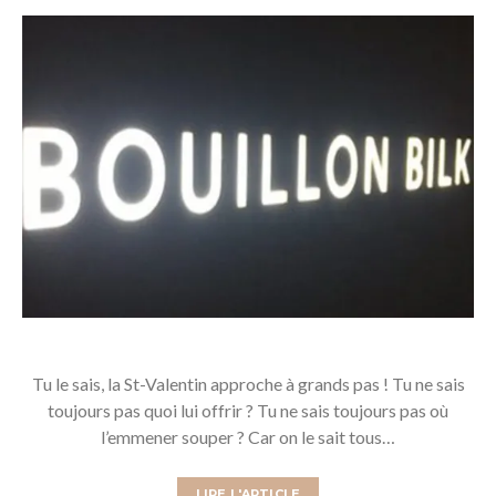
Tu le sais, la St-Valentin approche à grands pas ! Tu ne sais
toujours pas quoi lui offrir ? Tu ne sais toujours pas où
l’emmener souper ? Car on le sait tous…
LIRE L'ARTICLE